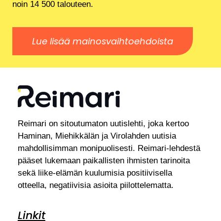
noin 14 500 talouteen.
Lue lisää mainosvaihtoehdoista
Reimari on sitoutumaton uutislehti, joka kertoo
Haminan, Miehikkälän ja Virolahden uutisia
mahdollisimman monipuolisesti. Reimari-lehdestä
pääset lukemaan paikallisten ihmisten tarinoita
sekä liike-elämän kuulumisia positiivisella
otteella, negatiivisia asioita piilottelematta.
Linkit