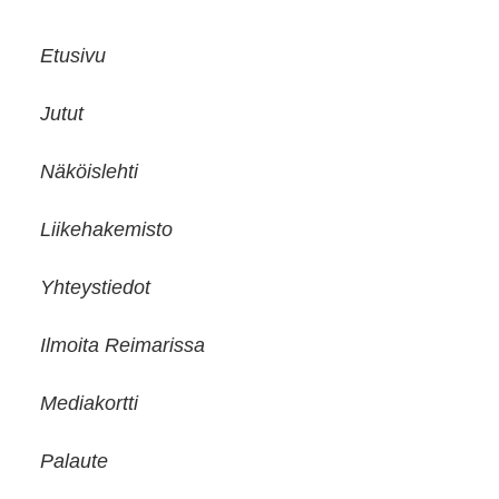
Etusivu
Jutut
Näköislehti
Liikehakemisto
Yhteystiedot
Ilmoita Reimarissa
Mediakortti
Palaute