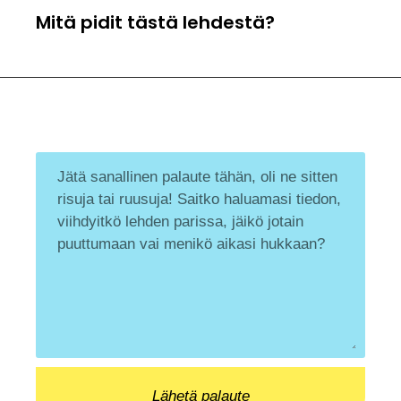
Mitä pidit tästä lehdestä?
Lähetä palaute