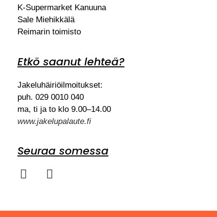
K-Supermarket Kanuuna
Sale Miehikkälä
Reimarin toimisto
Etkö saanut lehteä?
Jakeluhäiriöilmoitukset:
puh. 029 0010 040
ma, ti ja to klo 9.00–14.00
www.jakelupalaute.fi
Seuraa somessa