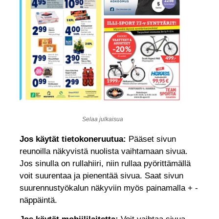
Selaa julkaisua
Jos käytät tietokoneruutua:
Pääset sivun
reunoilla näkyvistä nuolista vaihtamaan sivua.
Jos sinulla on rullahiiri, niin rullaa pyörittämällä
voit suurentaa ja pienentää sivua. Saat sivun
suurennustyökalun näkyviin myös painamalla + -
näppäintä.