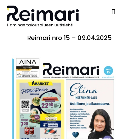
Haminan talousalueen uutislehti
Ilmoita Reimarissa
Reimari nro 15 – 09.04.2025