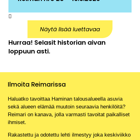
Näytä lisää luettavaa
Hurraa! Selasit historian aivan
loppuun asti.
Ilmoita Reimarissa
Haluatko tavoittaa Haminan talousalueella asuvia
sekä alueen elämää muutoin seuraavia henkilöitä?
Reimari on kanava, jolla varmasti tavoitat paikalliset
ihmiset.
Rakastettu ja odotettu lehti ilmestyy joka keskiviikko