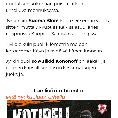
opetuksen kokonaan pois ja jatkan
urheiluvalmennuksessa.
Jyrkin äiti
Suoma Blom
kuoli seitsemän vuotta
sitten, mutta 91-vuotias Kai-isä asuu lähes
naapurissa Kuopion Saaristokaupungissa.
– Ei ole kuin puoli kilometriä meidän
kotoamme. Käyn joka päivä hänen luonaan.
Jyrkin puoliso
Aulikki Kononoff
on lääkäri ja
entinen kansallisen tason keskimatkojen
juoksija.
Lue lisää aiheesta:
Mitä nyt kuuluu?
,
Urheilu