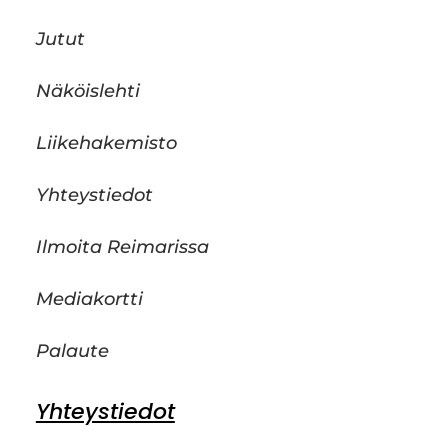
Jutut
Näköislehti
Liikehakemisto
Yhteystiedot
Ilmoita Reimarissa
Mediakortti
Palaute
Yhteystiedot