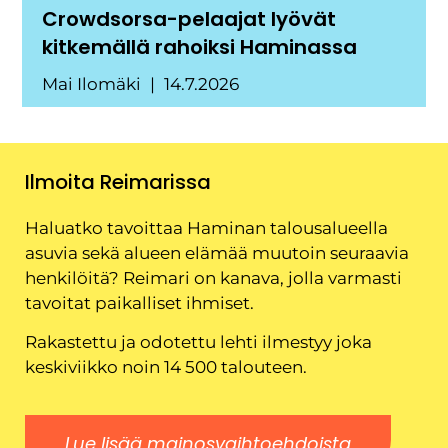
Crowdsorsa-pelaajat lyövät
kitkemällä rahoiksi Haminassa
Mai Ilomäki
14.7.2026
Ilmoita Reimarissa
Haluatko tavoittaa Haminan talousalueella
asuvia sekä alueen elämää muutoin seuraavia
henkilöitä? Reimari on kanava, jolla varmasti
tavoitat paikalliset ihmiset.
Rakastettu ja odotettu lehti ilmestyy joka
keskiviikko noin 14 500 talouteen.
Lue lisää mainosvaihtoehdoista