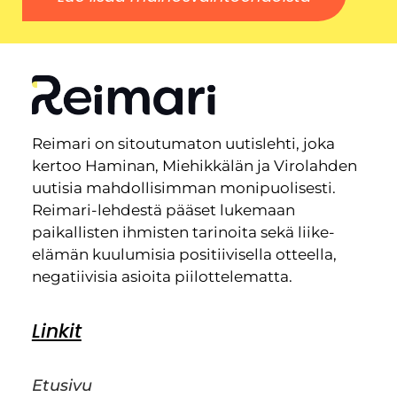
Reimari on sitoutumaton uutislehti, joka
kertoo Haminan, Miehikkälän ja Virolahden
uutisia mahdollisimman monipuolisesti.
Reimari-lehdestä pääset lukemaan
paikallisten ihmisten tarinoita sekä liike-
elämän kuulumisia positiivisella otteella,
negatiivisia asioita piilottelematta.
Linkit
Etusivu