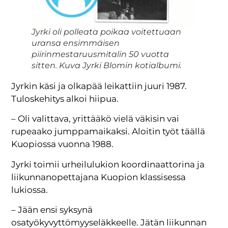
Jyrki oli polleata poikaa voitettuaan
uransa ensimmäisen
piirinmestaruusmitalin 50 vuotta
sitten. Kuva Jyrki Blomin kotialbumi.
Jyrkin käsi ja olkapää leikattiin juuri 1987.
Tuloskehitys alkoi hiipua.
– Oli valittava, yrittääkö vielä väkisin vai
rupeaako jumppamaikaksi. Aloitin työt täällä
Kuopiossa vuonna 1988.
Jyrki toimii urheilulukion koordinaattorina ja
liikunnanopettajana Kuopion klassisessa
lukiossa.
– Jään ensi syksynä
osatyökyvyttömyyseläkkeelle. Jätän liikunnan