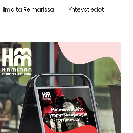
Ilmoita Reimarissa
Yhteystiedot