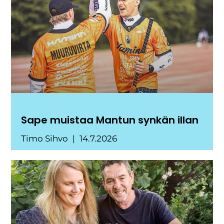
Sape muistaa Mantun synkän illan
Timo Sihvo
14.7.2026