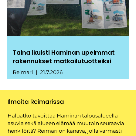
Taina ikuisti Haminan upeimmat
rakennukset matkailutuotteiksi
Reimari
21.7.2026
Ilmoita Reimarissa
Haluatko tavoittaa Haminan talousalueella
asuvia sekä alueen elämää muutoin seuraavia
henkilöitä? Reimari on kanava, jolla varmasti