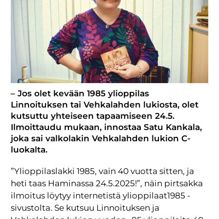
– Jos olet kevään 1985 ylioppilas
Linnoituksen tai Vehkalahden lukiosta, olet
kutsuttu yhteiseen tapaamiseen 24.5.
Ilmoittaudu mukaan, innostaa Satu Kankala,
joka sai valkolakin Vehkalahden lukion C-
luokalta.
”Ylioppilaslakki 1985, vain 40 vuotta sitten, ja
heti taas Haminassa 24.5.2025!”, näin pirtsakka
ilmoitus löytyy internetistä ylioppilaat1985 -
sivustolta. Se kutsuu Linnoituksen ja