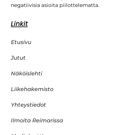
negatiivisia asioita piilottelematta.
Linkit
Etusivu
Jutut
Näköislehti
Liikehakemisto
Yhteystiedot
Ilmoita Reimarissa