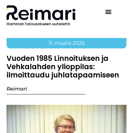
Haminan talousalueen uutislehti
11. maalis 2025
Vuoden 1985 Linnoituksen ja
Vehkalahden ylioppilas:
ilmoittaudu juhlatapaamiseen
Reimari