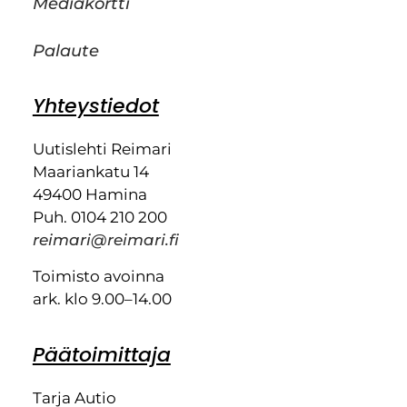
Mediakortti
Palaute
Yhteystiedot
Uutislehti Reimari
Maariankatu 14
49400 Hamina
Puh. 0104 210 200
reimari@reimari.fi
Toimisto avoinna
ark. klo 9.00–14.00
Päätoimittaja
Tarja Autio