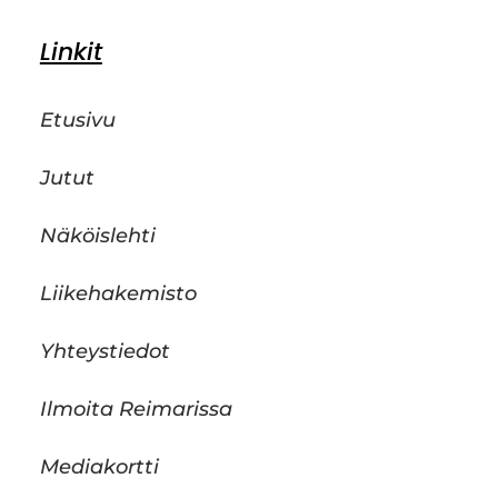
Linkit
Etusivu
Jutut
Näköislehti
Liikehakemisto
Yhteystiedot
Ilmoita Reimarissa
Mediakortti