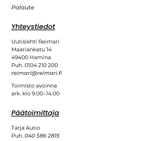
Palaute
Yhteystiedot
Uutislehti Reimari
Maariankatu 14
49400 Hamina
Puh. 0104 210 200
reimari@reimari.fi
Toimisto avoinna
ark. klo 9.00–14.00
Päätoimittaja
Tarja Autio
Puh.
040 586 2815