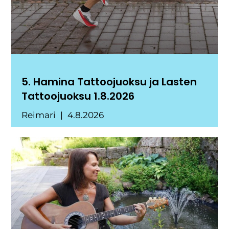
5. Hamina Tattoojuoksu ja Lasten
Tattoojuoksu 1.8.2026
Reimari
4.8.2026