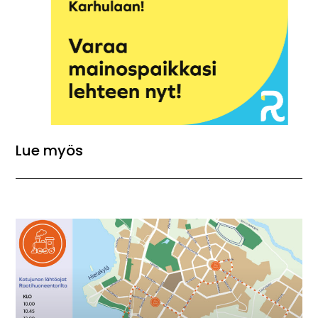
Lue myös