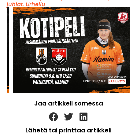
juhlat
,
Urheilu
Jaa artikkeli somessa
Lähetä tai printtaa artikkeli