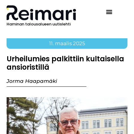
Haminan talousalueen uutislehti
11. maalis 2025
Urheilumies palkittiin kultaisella
ansioristillä
Jorma Haapamäki