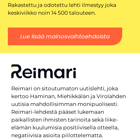
Rakastettu ja odotettu lehti ilmestyy joka
keskiviikko noin 14 500 talouteen.
Lue lisää mainosvaihtoehdoista
Reimari on sitoutumaton uutislehti, joka
kertoo Haminan, Miehikkälän ja Virolahden
uutisia mahdollisimman monipuolisesti.
Reimari-lehdestä pääset lukemaan
paikallisten ihmisten tarinoita sekä liike-
elämän kuulumisia positiivisella otteella,
negatiivisia asioita piilottelematta.