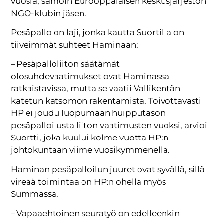
vuosia, samoin Eurooppalaisen keskusjärjestön
NGO-klubin jäsen.
Pesäpallo on laji, jonka kautta Suortilla on
tiiveimmät suhteet Haminaan:
– Pesäpalloliiton säätämät
olosuhdevaatimukset ovat Haminassa
ratkaistavissa, mutta se vaatii Vallikentän
katetun katsomon rakentamista. Toivottavasti
HP ei joudu luopumaan huipputason
pesäpalloilusta liiton vaatimusten vuoksi, arvioi
Suortti, joka kuului kolme vuotta HP:n
johtokuntaan viime vuosikymmenellä.
Haminan pesäpalloilun juuret ovat syvällä, sillä
vireää toimintaa on HP:n ohella myös
Summassa.
– Vapaaehtoinen seuratyö on edelleenkin