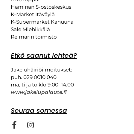
Haminan S-ostoskeskus
K-Market Itäväylä
K-Supermarket Kanuuna
Sale Miehikkälä
Reimarin toimisto
Etkö saanut lehteä?
Jakeluhäiriöilmoitukset:
puh. 029 0010 040
ma, ti ja to klo 9.00–14.00
www.jakelupalaute.fi
Seuraa somessa