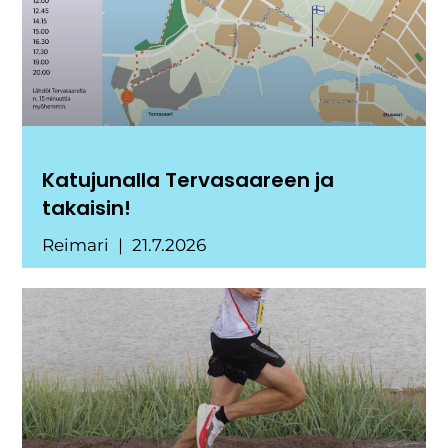
Katujunalla Tervasaareen ja
takaisin!
Reimari
21.7.2026