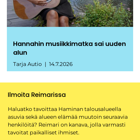
Hannahin musiikkimatka sai uuden
alun
Tarja Autio
14.7.2026
Ilmoita Reimarissa
Haluatko tavoittaa Haminan talousalueella
asuvia sekä alueen elämää muutoin seuraavia
henkilöitä? Reimari on kanava, jolla varmasti
tavoitat paikalliset ihmiset.