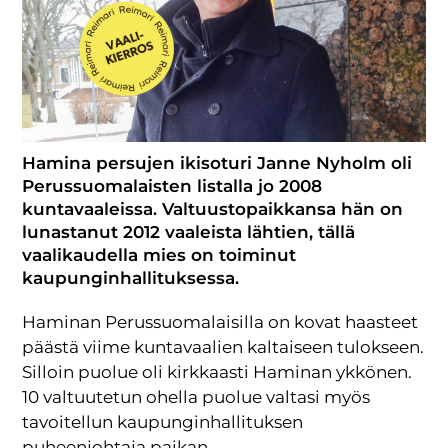
Hamina persujen ikisoturi Janne Nyholm oli
Perussuomalaisten listalla jo 2008
kuntavaaleissa. Valtuustopaikkansa hän on
lunastanut 2012 vaaleista lähtien, tällä
vaalikaudella mies on toiminut
kaupunginhallituksessa.
Haminan Perussuomalaisilla on kovat haasteet
päästä viime kuntavaalien kaltaiseen tulokseen.
Silloin puolue oli kirkkaasti Haminan ykkönen.
10 valtuutetun ohella puolue valtasi myös
tavoitellun kaupunginhallituksen
puheenjohtaja paikan.