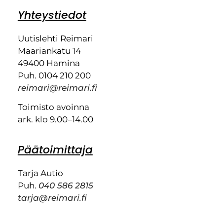
Yhteystiedot
Uutislehti Reimari
Maariankatu 14
49400 Hamina
Puh. 0104 210 200
reimari@reimari.fi
Toimisto avoinna
ark. klo 9.00–14.00
Päätoimittaja
Tarja Autio
Puh.
040 586 2815
tarja@reimari.fi