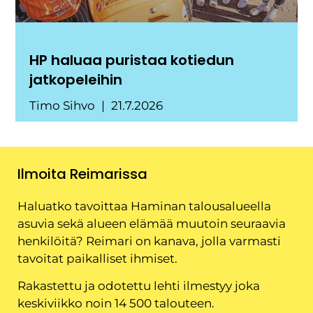
HP haluaa puristaa kotiedun
jatkopeleihin
Timo Sihvo
21.7.2026
Ilmoita Reimarissa
Haluatko tavoittaa Haminan talousalueella
asuvia sekä alueen elämää muutoin seuraavia
henkilöitä? Reimari on kanava, jolla varmasti
tavoitat paikalliset ihmiset.
Rakastettu ja odotettu lehti ilmestyy joka
keskiviikko noin 14 500 talouteen.