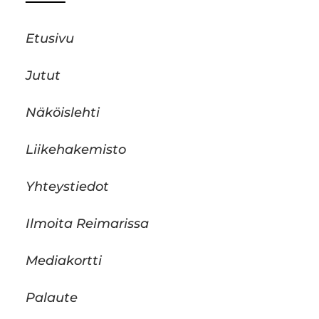
Etusivu
Jutut
Näköislehti
Liikehakemisto
Yhteystiedot
Ilmoita Reimarissa
Mediakortti
Palaute