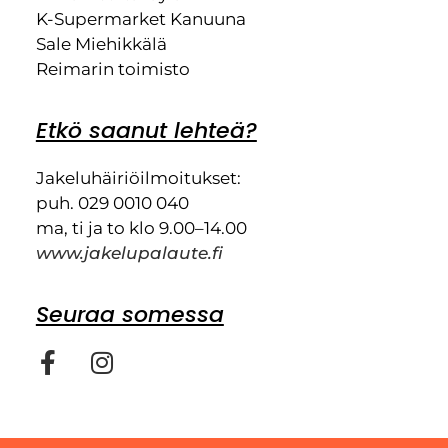
K-Supermarket Kanuuna
Sale Miehikkälä
Reimarin toimisto
Etkö saanut lehteä?
Jakeluhäiriöilmoitukset:
puh. 029 0010 040
ma, ti ja to klo 9.00–14.00
www.jakelupalaute.fi
Seuraa somessa