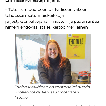
Ekamissa koneistajalinjalla.
– Tutustuin puolueen paikalliseen väkeen
tehdessäni satunnaiskeikkoja
järjestyksenvalvojana. Innostuin ja päätin antaa
nimeni ehdokaslistalle, kertoo Meriläinen.
Janita Meriläinen on toistaiseksi nuorin
vaaliehdokas Perussuomalaisten
listoilla.