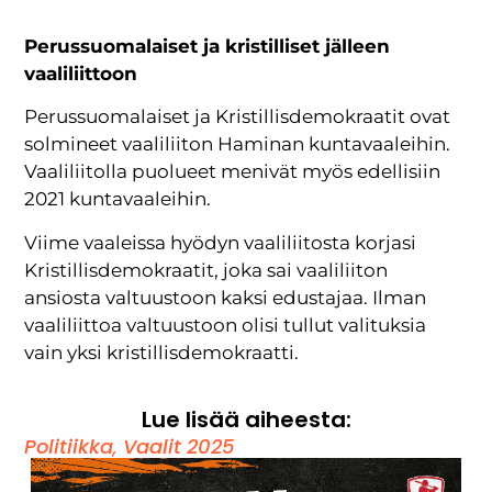
Perussuomalaiset ja kristilliset jälleen
vaaliliittoon
Perussuomalaiset ja Kristillisdemokraatit ovat
solmineet vaaliliiton Haminan kuntavaaleihin.
Vaaliliitolla puolueet menivät myös edellisiin
2021 kuntavaaleihin.
Viime vaaleissa hyödyn vaaliliitosta korjasi
Kristillisdemokraatit, joka sai vaaliliiton
ansiosta valtuustoon kaksi edustajaa. Ilman
vaaliliittoa valtuustoon olisi tullut valituksia
vain yksi kristillisdemokraatti.
Lue lisää aiheesta:
Politiikka
,
Vaalit 2025