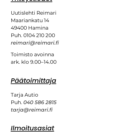
Uutislehti Reimari
Maariankatu 14
49400 Hamina
Puh. 0104 210 200
reimari@reimari.fi
Toimisto avoinna
ark. klo 9.00–14.00
Päätoimittaja
Tarja Autio
Puh.
040 586 2815
tarja@reimari.fi
Ilmoitusasiat