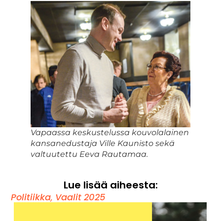
Vapaassa keskustelussa kouvolalainen
kansanedustaja Ville Kaunisto sekä
valtuutettu Eeva Rautamaa.
Lue lisää aiheesta:
Politiikka
,
Vaalit 2025