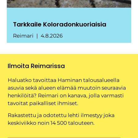
Tarkkaile Koloradonkuoriaisia
Reimari
4.8.2026
Ilmoita Reimarissa
Haluatko tavoittaa Haminan talousalueella
asuvia sekä alueen elämää muutoin seuraavia
henkilöitä? Reimari on kanava, jolla varmasti
tavoitat paikalliset ihmiset.
Rakastettu ja odotettu lehti ilmestyy joka
keskiviikko noin 14 500 talouteen.