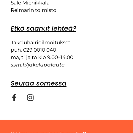
Sale Miehikkälä
Reimarin toimisto
Etkö saanut lehteä?
Jakeluhäiriöilmoitukset:
puh. 029 0010 040
ma, ti ja to klo 9.00–14.00
ssm.fi/jakelupalaute
Seuraa somessa