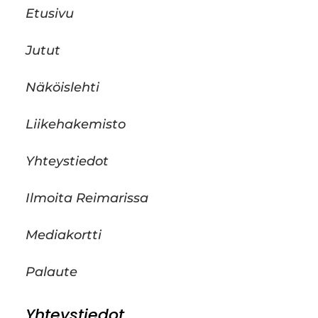
Etusivu
Jutut
Näköislehti
Liikehakemisto
Yhteystiedot
Ilmoita Reimarissa
Mediakortti
Palaute
Yhteystiedot