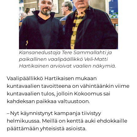
Kansanedustaja Tere Sammallahti ja
paikallinen vaalipäällikkö Veli-Matti
Hartikainen arvioivat vaalien näkymiä.
Vaalipäällikkö Hartikaisen mukaan
kuntavaalien tavoitteena on vähintäänkin viime
kuntavaalien tulos, jolloin Kokoomus sai
kahdeksan paikkaa valtuustoon.
– Nyt käynnistynyt kampanja tiivistyy
helmikuussa. Meillä on kenttä auki ehdokkaille
päättämään yhteisistä asioista.