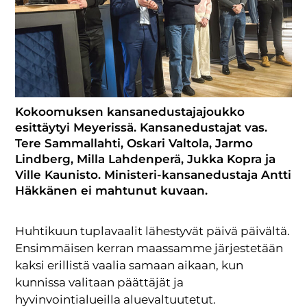
Kokoomuksen kansanedustajajoukko
esittäytyi Meyerissä. Kansanedustajat vas.
Tere Sammallahti, Oskari Valtola, Jarmo
Lindberg, Milla Lahdenperä, Jukka Kopra ja
Ville Kaunisto. Ministeri-kansanedustaja Antti
Häkkänen ei mahtunut kuvaan.
Huhtikuun tuplavaalit lähestyvät päivä päivältä.
Ensimmäisen kerran maassamme järjestetään
kaksi erillistä vaalia samaan aikaan, kun
kunnissa valitaan päättäjät ja
hyvinvointialueilla aluevaltuutetut.