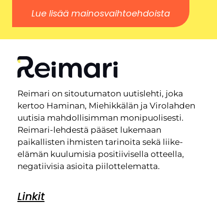
Lue lisää mainosvaihtoehdoista
Reimari on sitoutumaton uutislehti, joka
kertoo Haminan, Miehikkälän ja Virolahden
uutisia mahdollisimman monipuolisesti.
Reimari-lehdestä pääset lukemaan
paikallisten ihmisten tarinoita sekä liike-
elämän kuulumisia positiivisella otteella,
negatiivisia asioita piilottelematta.
Linkit