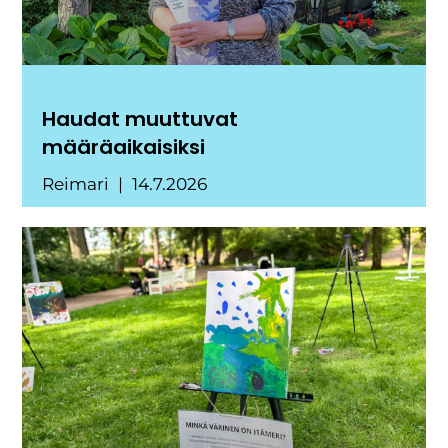
Haudat muuttuvat
määräaikaisiksi
Reimari
14.7.2026