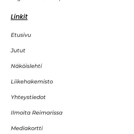
Linkit
Etusivu
Jutut
Näköislehti
Liikehakemisto
Yhteystiedot
Ilmoita Reimarissa
Mediakortti