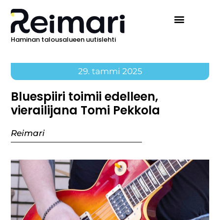
Haminan talousalueen uutislehti
29. tammi 2025
Bluespiiri toimii edelleen,
vierailijana Tomi Pekkola
Reimari