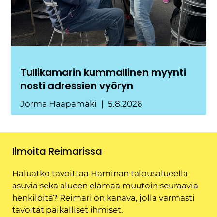
Tullikamarin kummallinen myynti
nosti adressien vyöryn
Jorma Haapamäki
5.8.2026
Ilmoita Reimarissa
Haluatko tavoittaa Haminan talousalueella
asuvia sekä alueen elämää muutoin seuraavia
henkilöitä? Reimari on kanava, jolla varmasti
tavoitat paikalliset ihmiset.