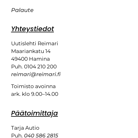
Palaute
Yhteystiedot
Uutislehti Reimari
Maariankatu 14
49400 Hamina
Puh. 0104 210 200
reimari@reimari.fi
Toimisto avoinna
ark. klo 9.00–14.00
Päätoimittaja
Tarja Autio
Puh.
040 586 2815