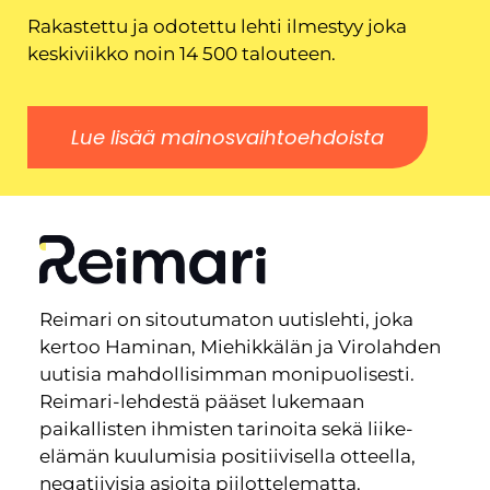
Rakastettu ja odotettu lehti ilmestyy joka
keskiviikko noin 14 500 talouteen.
Lue lisää mainosvaihtoehdoista
Reimari on sitoutumaton uutislehti, joka
kertoo Haminan, Miehikkälän ja Virolahden
uutisia mahdollisimman monipuolisesti.
Reimari-lehdestä pääset lukemaan
paikallisten ihmisten tarinoita sekä liike-
elämän kuulumisia positiivisella otteella,
negatiivisia asioita piilottelematta.