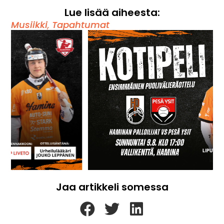
Lue lisää aiheesta:
Musiikki
,
Tapahtumat
Jaa artikkeli somessa