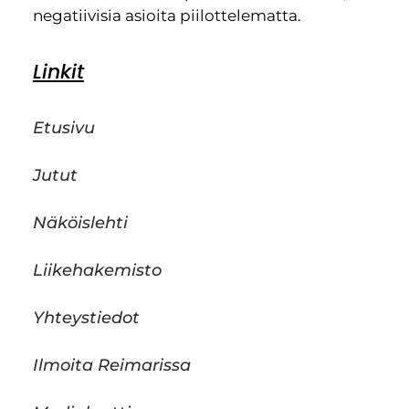
negatiivisia asioita piilottelematta.
Linkit
Etusivu
Jutut
Näköislehti
Liikehakemisto
Yhteystiedot
Ilmoita Reimarissa