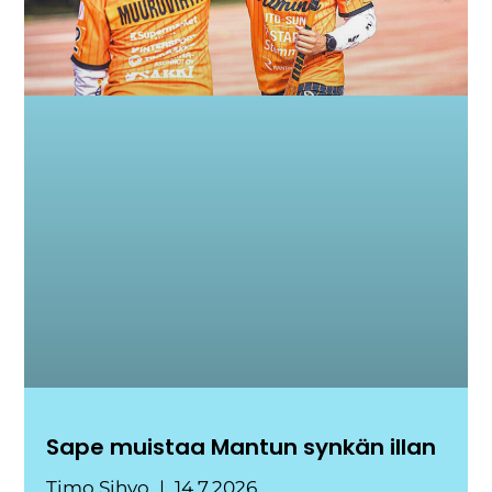
Sape muistaa Mantun synkän illan
Timo Sihvo
14.7.2026