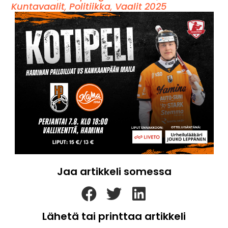
Kuntavaalit
,
Politiikka
,
Vaalit 2025
Jaa artikkeli somessa
Lähetä tai printtaa artikkeli