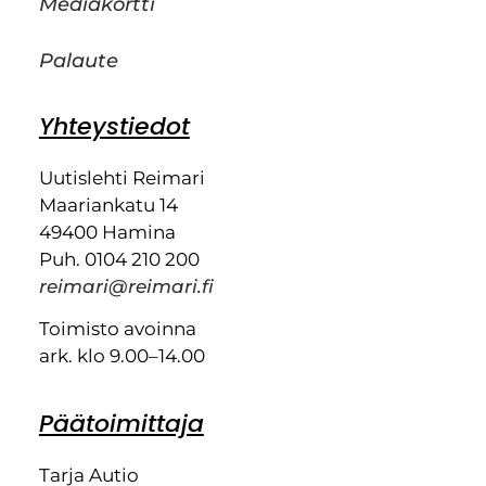
Mediakortti
Palaute
Yhteystiedot
Uutislehti Reimari
Maariankatu 14
49400 Hamina
Puh. 0104 210 200
reimari@reimari.fi
Toimisto avoinna
ark. klo 9.00–14.00
Päätoimittaja
Tarja Autio