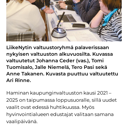
LiikeNytin valtuustoryhmä palaverissaan
nykyisen valtuuston alkuvuosilta. Kuvassa
valtuutetut Johanna Ceder (vas.), Tomi
Tuomisalo, Jalle Niemelä, Tero Pasi sekä
Anne Takanen. Kuvasta puuttuu valtuutettu
Ari Rinne.
Haminan kaupunginvaltuuston kausi 2021 –
2025 on taipumassa loppusuoralle, sillä uudet
vaalit ovat edessä huhtikuussa. Myös
hyvinvointialueen edustajat valitaan samana
vaalipäivänä.