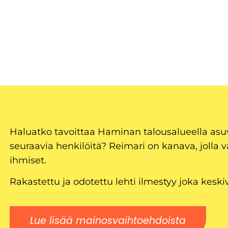
Haluatko tavoittaa Haminan talousalueella as
seuraavia henkilöitä? Reimari on kanava, jolla v
ihmiset.
Rakastettu ja odotettu lehti ilmestyy joka keski
Lue lisää mainosvaihtoehdoista