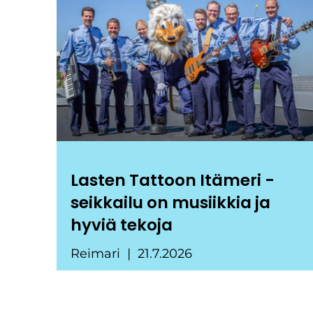
Lasten Tattoon Itämeri -
seikkailu on musiikkia ja
hyviä tekoja
Reimari
21.7.2026