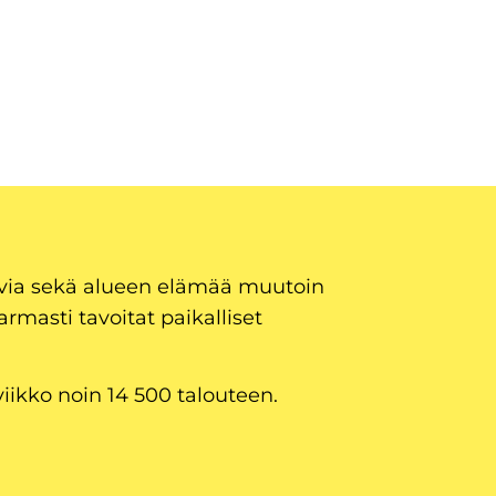
uvia sekä alueen elämää muutoin
armasti tavoitat paikalliset
viikko noin 14 500 talouteen.