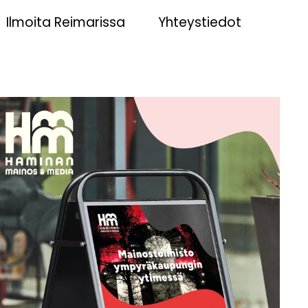
Ilmoita Reimarissa
Yhteystiedot