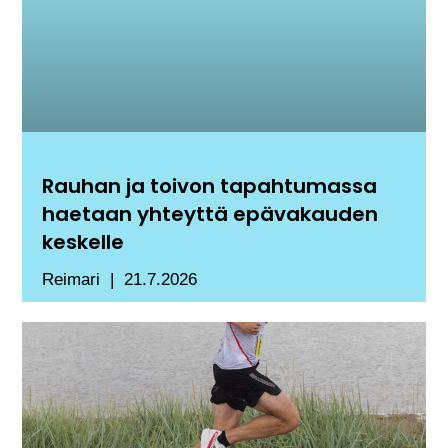
Rauhan ja toivon tapahtumassa
haetaan yhteyttä epävakauden
keskelle
Reimari
21.7.2026