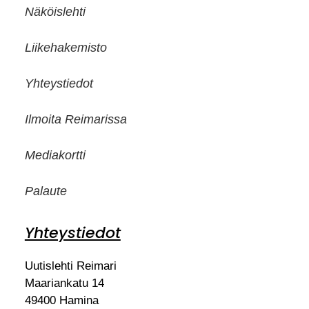
Näköislehti
Liikehakemisto
Yhteystiedot
Ilmoita Reimarissa
Mediakortti
Palaute
Yhteystiedot
Uutislehti Reimari
Maariankatu 14
49400 Hamina