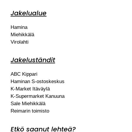
Jakelualue
Hamina
Miehikkälä
Virolahti
Jakeluständit
ABC Kippari
Haminan S-ostoskeskus
K-Market Itäväylä
K-Supermarket Kanuuna
Sale Miehikkälä
Reimarin toimisto
Etkö saanut lehteä?