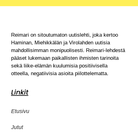
Reimari on sitoutumaton uutislehti, joka kertoo
Haminan, Miehikkälän ja Virolahden uutisia
mahdollisimman monipuolisesti. Reimari-lehdestä
pääset lukemaan paikallisten ihmisten tarinoita
sekä liike-elämän kuulumisia positiivisella
otteella, negatiivisia asioita piilottelematta.
Linkit
Etusivu
Jutut