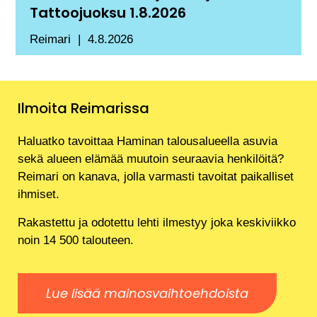
Tattoojuoksu 1.8.2026
Reimari
4.8.2026
Ilmoita Reimarissa
Haluatko tavoittaa Haminan talousalueella asuvia
sekä alueen elämää muutoin seuraavia henkilöitä?
Reimari on kanava, jolla varmasti tavoitat paikalliset
ihmiset.
Rakastettu ja odotettu lehti ilmestyy joka keskiviikko
noin 14 500 talouteen.
Lue lisää mainosvaihtoehdoista