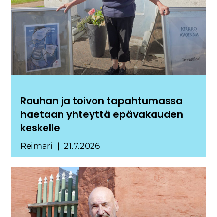
Rauhan ja toivon tapahtumassa
haetaan yhteyttä epävakauden
keskelle
Reimari
21.7.2026