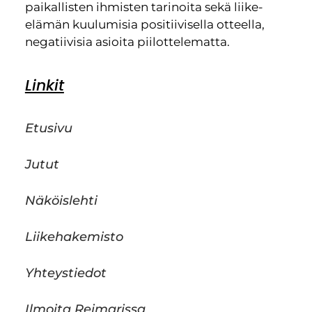
paikallisten ihmisten tarinoita sekä liike-
elämän kuulumisia positiivisella otteella,
negatiivisia asioita piilottelematta.
Linkit
Etusivu
Jutut
Näköislehti
Liikehakemisto
Yhteystiedot
Ilmoita Reimarissa