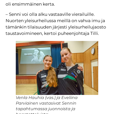
oli ensimmäinen kerta.
– Senni voi olla alku vastaaville vierailuille.
Nuorten yleisurheilussa meillä on vahva imu ja
tämänkin tilaisuuden järjesti yleisurheilujaosto
taustavoimineen, kertoi puheenjohtaja Tilli.
Venla Hauhia (vas.) ja Eveliina
Parviainen vastasivat Sennin
tapahtumassa juonnoista ja