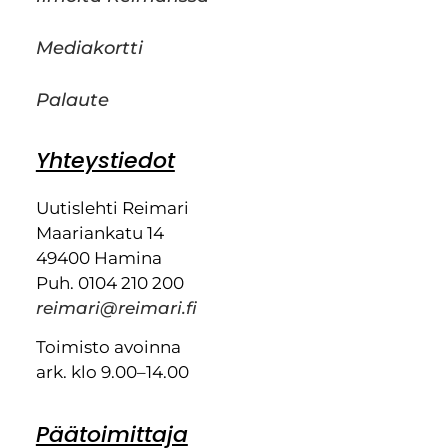
Mediakortti
Palaute
Yhteystiedot
Uutislehti Reimari
Maariankatu 14
49400 Hamina
Puh. 0104 210 200
reimari@reimari.fi
Toimisto avoinna
ark. klo 9.00–14.00
Päätoimittaja