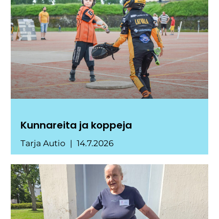
Kunnareita ja koppeja
Tarja Autio
14.7.2026