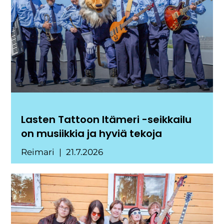
Lasten Tattoon Itämeri -seikkailu
on musiikkia ja hyviä tekoja
Reimari
21.7.2026