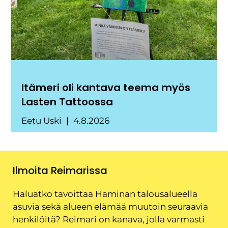
Itämeri oli kantava teema myös
Lasten Tattoossa
Eetu Uski
4.8.2026
Ilmoita Reimarissa
Haluatko tavoittaa Haminan talousalueella
asuvia sekä alueen elämää muutoin seuraavia
henkilöitä? Reimari on kanava, jolla varmasti