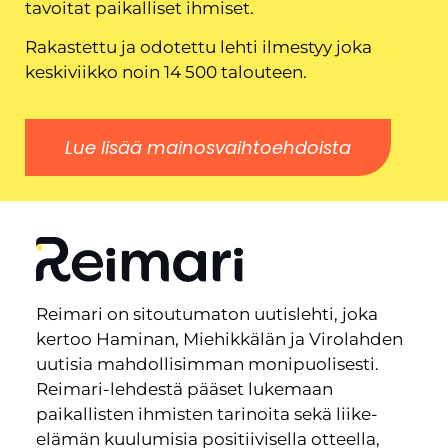
tavoitat paikalliset ihmiset.
Rakastettu ja odotettu lehti ilmestyy joka
keskiviikko noin 14 500 talouteen.
Lue lisää mainosvaihtoehdoista
Reimari on sitoutumaton uutislehti, joka
kertoo Haminan, Miehikkälän ja Virolahden
uutisia mahdollisimman monipuolisesti.
Reimari-lehdestä pääset lukemaan
paikallisten ihmisten tarinoita sekä liike-
elämän kuulumisia positiivisella otteella,