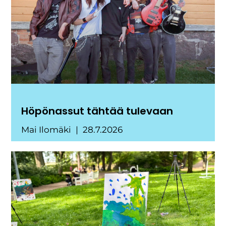
Höpönassut tähtää tulevaan
Mai Ilomäki
28.7.2026