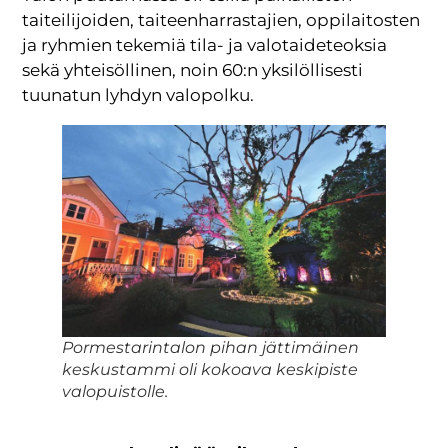
taiteilijoiden, taiteenharrastajien, oppilaitosten
ja ryhmien tekemiä tila- ja valotaideteoksia
sekä yhteisöllinen, noin 60:n yksilöllisesti
tuunatun lyhdyn valopolku.
Pormestarintalon pihan jättimäinen
keskustammi oli kokoava keskipiste
valopuistolle.