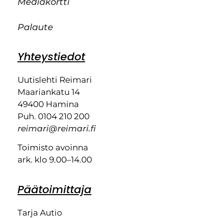
Mediakortti
Palaute
Yhteystiedot
Uutislehti Reimari
Maariankatu 14
49400 Hamina
Puh. 0104 210 200
reimari@reimari.fi
Toimisto avoinna
ark. klo 9.00–14.00
Päätoimittaja
Tarja Autio