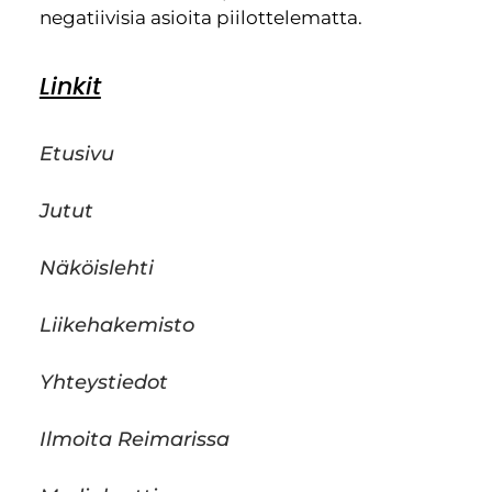
negatiivisia asioita piilottelematta.
Linkit
Etusivu
Jutut
Näköislehti
Liikehakemisto
Yhteystiedot
Ilmoita Reimarissa