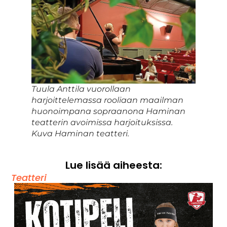
Tuula Anttila vuorollaan
harjoittelemassa rooliaan maailman
huonoimpana sopraanona Haminan
teatterin avoimissa harjoituksissa.
Kuva Haminan teatteri.
Lue lisää aiheesta:
Teatteri