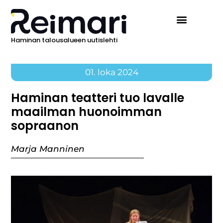
Haminan talousalueen uutislehti
01. loka 2024
Haminan teatteri tuo lavalle
maailman huonoimman
sopraanon
Marja Manninen