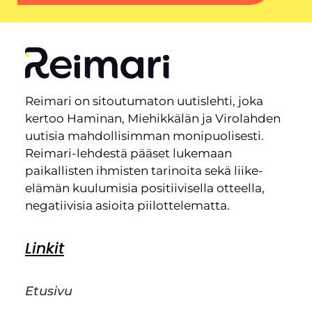
Reimari on sitoutumaton uutislehti, joka
kertoo Haminan, Miehikkälän ja Virolahden
uutisia mahdollisimman monipuolisesti.
Reimari-lehdestä pääset lukemaan
paikallisten ihmisten tarinoita sekä liike-
elämän kuulumisia positiivisella otteella,
negatiivisia asioita piilottelematta.
Linkit
Etusivu