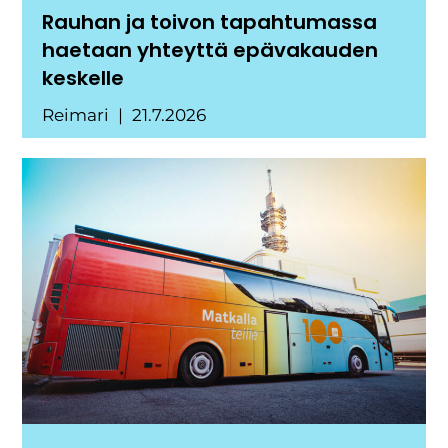
Rauhan ja toivon tapahtumassa
haetaan yhteyttä epävakauden
keskelle
Reimari
21.7.2026