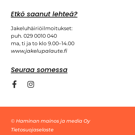
Etkö saanut lehteä?
Jakeluhäiriöilmoitukset:
puh. 029 0010 040
ma, ti ja to klo 9.00–14.00
www.jakelupalaute.fi
Seuraa somessa
©
Haminan mainos ja media Oy
Tietosuojaseloste