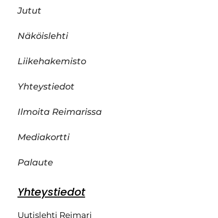
Jutut
Näköislehti
Liikehakemisto
Yhteystiedot
Ilmoita Reimarissa
Mediakortti
Palaute
Yhteystiedot
Uutislehti Reimari