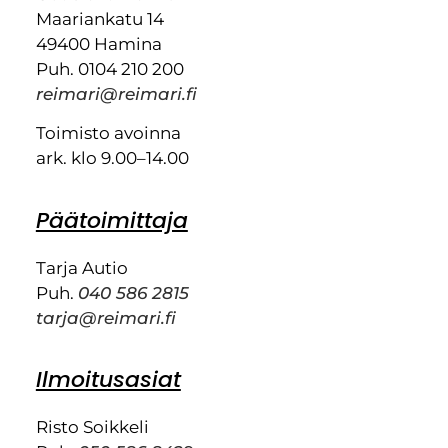
Maariankatu 14
49400 Hamina
Puh. 0104 210 200
reimari@reimari.fi
Toimisto avoinna
ark. klo 9.00–14.00
Päätoimittaja
Tarja Autio
Puh.
040 586 2815
tarja@reimari.fi
Ilmoitusasiat
Risto Soikkeli