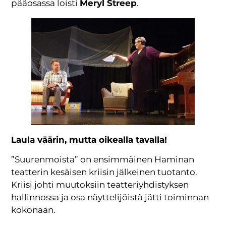
pääosassa loisti
Meryl Streep
.
Laula väärin, mutta oikealla tavalla!
”Suurenmoista” on ensimmäinen Haminan
teatterin kesäisen kriisin jälkeinen tuotanto.
Kriisi johti muutoksiin teatteriyhdistyksen
hallinnossa ja osa näyttelijöistä jätti toiminnan
kokonaan.