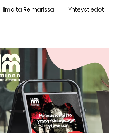
Ilmoita Reimarissa
Yhteystiedot