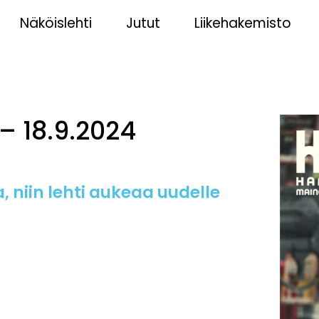
Näköislehti
Jutut
Liikehakemisto
– 18.9.2024
, niin lehti aukeaa uudelle