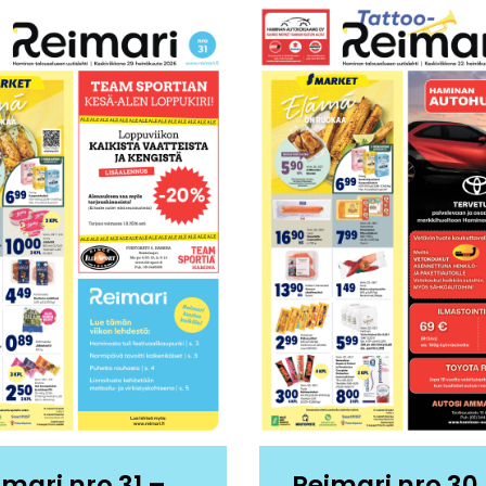
imari nro 31 –
Reimari nro 30