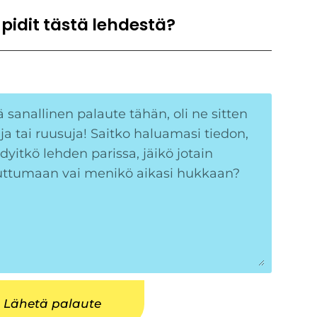
 pidit tästä lehdestä?
Lähetä palaute