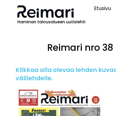
Etusivu
Haminan talousalueen uutislehti
Reimari nro 38 
Klikkaa alla olevaa lehden kuvaa
välilehdelle.