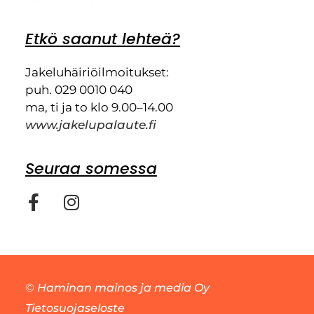
Etkö saanut lehteä?
Jakeluhäiriöilmoitukset:
puh. 029 0010 040
ma, ti ja to klo 9.00–14.00
www.jakelupalaute.fi
Seuraa somessa
©
Haminan mainos ja media Oy
Tietosuojaseloste