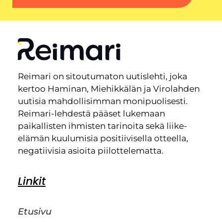
Reimari on sitoutumaton uutislehti, joka
kertoo Haminan, Miehikkälän ja Virolahden
uutisia mahdollisimman monipuolisesti.
Reimari-lehdestä pääset lukemaan
paikallisten ihmisten tarinoita sekä liike-
elämän kuulumisia positiivisella otteella,
negatiivisia asioita piilottelematta.
Linkit
Etusivu