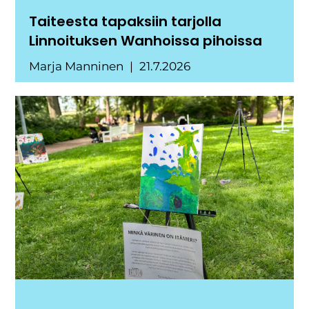
Taiteesta tapaksiin tarjolla
Linnoituksen Wanhoissa pihoissa
Marja Manninen
21.7.2026