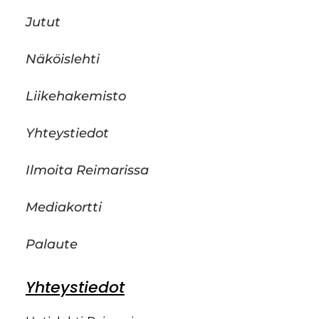
Jutut
Näköislehti
Liikehakemisto
Yhteystiedot
Ilmoita Reimarissa
Mediakortti
Palaute
Yhteystiedot