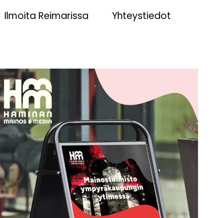
Ilmoita Reimarissa
Yhteystiedot