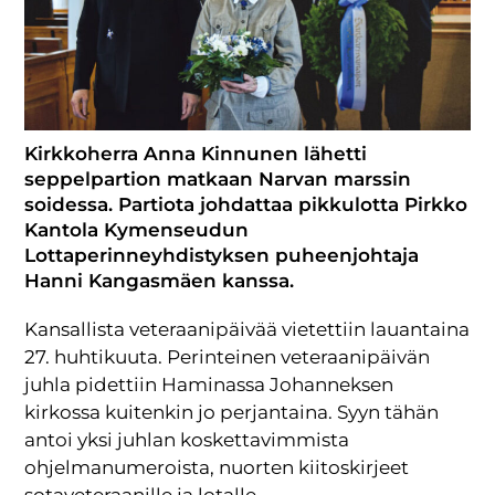
Kirkkoherra Anna Kinnunen lähetti
seppelpartion matkaan Narvan marssin
soidessa. Partiota johdattaa pikkulotta Pirkko
Kantola Kymenseudun
Lottaperinneyhdistyksen puheenjohtaja
Hanni Kangasmäen kanssa.
Kansallista veteraanipäivää vietettiin lauantaina
27. huhtikuuta. Perinteinen veteraanipäivän
juhla pidettiin Haminassa Johanneksen
kirkossa kuitenkin jo perjantaina. Syyn tähän
antoi yksi juhlan koskettavimmista
ohjelmanumeroista, nuorten kiitoskirjeet