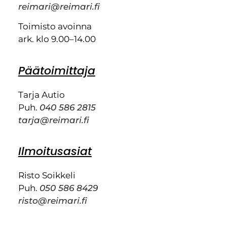
reimari@reimari.fi
Toimisto avoinna
ark. klo 9.00–14.00
Päätoimittaja
Tarja Autio
Puh.
040 586 2815
tarja@reimari.fi
Ilmoitusasiat
Risto Soikkeli
Puh.
050 586 8429
risto@reimari.fi