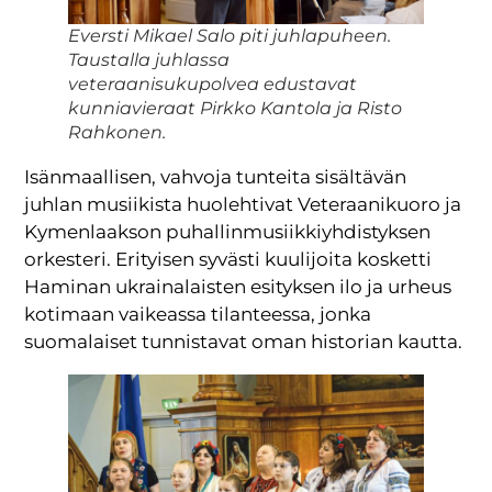
Eversti Mikael Salo piti juhlapuheen.
Taustalla juhlassa
veteraanisukupolvea edustavat
kunniavieraat Pirkko Kantola ja Risto
Rahkonen.
Isänmaallisen, vahvoja tunteita sisältävän
juhlan musiikista huolehtivat Veteraanikuoro ja
Kymenlaakson puhallinmusiikkiyhdistyksen
orkesteri. Erityisen syvästi kuulijoita kosketti
Haminan ukrainalaisten esityksen ilo ja urheus
kotimaan vaikeassa tilanteessa, jonka
suomalaiset tunnistavat oman historian kautta.