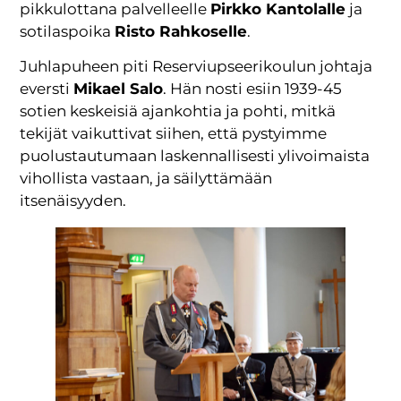
pikkulottana palvelleelle
Pirkko Kantolalle
ja
sotilaspoika
Risto Rahkoselle
.
Juhlapuheen piti Reserviupseerikoulun johtaja
eversti
Mikael Salo
. Hän nosti esiin 1939-45
sotien keskeisiä ajankohtia ja pohti, mitkä
tekijät vaikuttivat siihen, että pystyimme
puolustautumaan laskennallisesti ylivoimaista
vihollista vastaan, ja säilyttämään
itsenäisyyden.