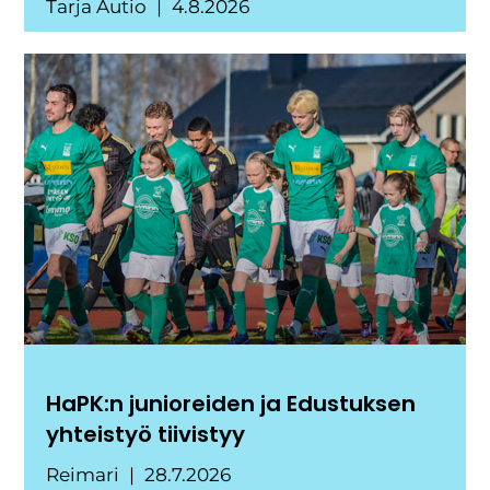
Tarja Autio
4.8.2026
HaPK:n junioreiden ja Edustuksen
yhteistyö tiivistyy
Reimari
28.7.2026