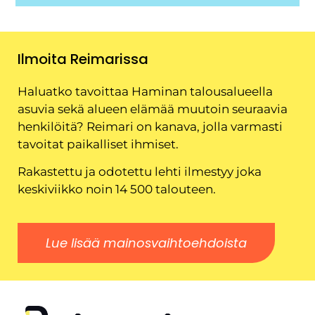
Ilmoita Reimarissa
Haluatko tavoittaa Haminan talousalueella
asuvia sekä alueen elämää muutoin seuraavia
henkilöitä? Reimari on kanava, jolla varmasti
tavoitat paikalliset ihmiset.
Rakastettu ja odotettu lehti ilmestyy joka
keskiviikko noin 14 500 talouteen.
Lue lisää mainosvaihtoehdoista