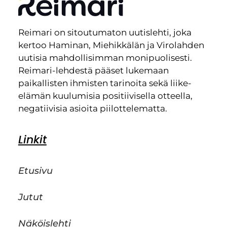
Reimari on sitoutumaton uutislehti, joka
kertoo Haminan, Miehikkälän ja Virolahden
uutisia mahdollisimman monipuolisesti.
Reimari-lehdestä pääset lukemaan
paikallisten ihmisten tarinoita sekä liike-
elämän kuulumisia positiivisella otteella,
negatiivisia asioita piilottelematta.
Linkit
Etusivu
Jutut
Näköislehti