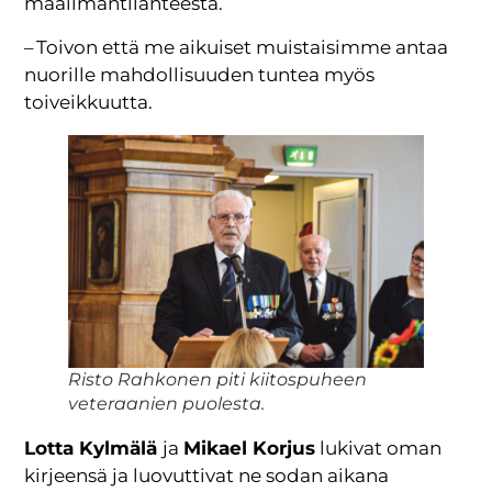
maailmantilanteesta.
– Toivon että me aikuiset muistaisimme antaa
nuorille mahdollisuuden tuntea myös
toiveikkuutta.
Risto Rahkonen piti kiitospuheen
veteraanien puolesta.
Lotta Kylmälä
ja
Mikael Korjus
lukivat oman
kirjeensä ja luovuttivat ne sodan aikana