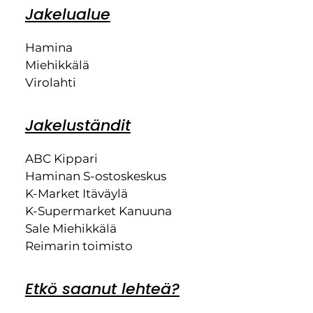
Jakelualue
Hamina
Miehikkälä
Virolahti
Jakeluständit
ABC Kippari
Haminan S-ostoskeskus
K-Market Itäväylä
K-Supermarket Kanuuna
Sale Miehikkälä
Reimarin toimisto
Etkö saanut lehteä?