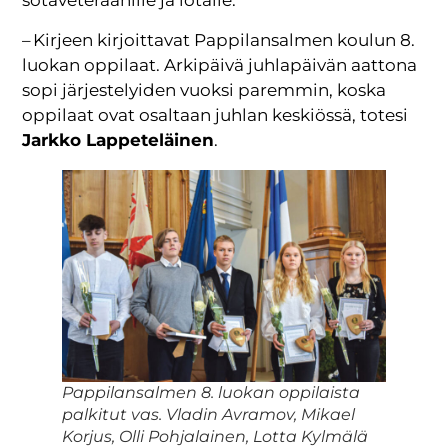
sotaveteraanille ja lotalle.
– Kirjeen kirjoittavat Pappilansalmen koulun 8.
luokan oppilaat. Arkipäivä juhlapäivän aattona
sopi järjestelyiden vuoksi paremmin, koska
oppilaat ovat osaltaan juhlan keskiössä, totesi
Jarkko Lappeteläinen
.
Pappilansalmen 8. luokan oppilaista
palkitut vas. Vladin Avramov, Mikael
Korjus, Olli Pohjalainen, Lotta Kylmälä