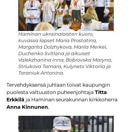
Haminan ukrainalaisten kuoro,
kuvassa lapset Maria Prostatina,
Margarita Dolzhykova, Mariia Merkel,
Duchenko Svitlana ja aikuiset
Valekzhanina Inna, Bobrovska Maryna,
Striukova Tamara, Kulynets Viktoriia ja
Taraniuk Antonina.
Tervehdyksensä juhlaan toivat kaupungin
puolesta valtuuston puheenjohtaja
Titta
Erkkilä
ja Haminan seurakunnan kirkkoherra
Anna Kinnunen
.