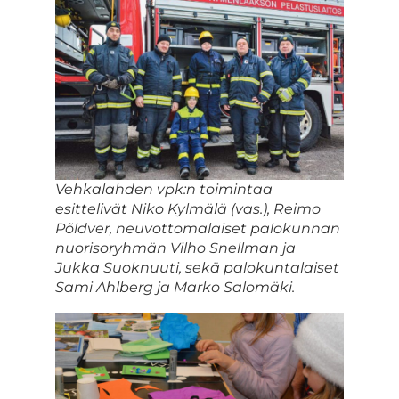
Vehkalahden vpk:n toimintaa
esittelivät Niko Kylmälä (vas.), Reimo
Põldver, neuvottomalaiset palokunnan
nuorisoryhmän Vilho Snellman ja
Jukka Suoknuuti, sekä palokuntalaiset
Sami Ahlberg ja Marko Salomäki.