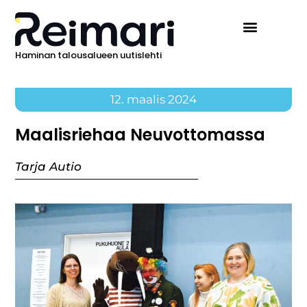
Haminan talousalueen uutislehti
12. maalis 2024
Maalisriehaa Neuvottomassa
Tarja Autio