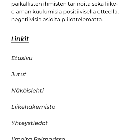
paikallisten ihmisten tarinoita sekä liike-
elämän kuulumisia positiivisella otteella,
negatiivisia asioita piilottelematta.
Linkit
Etusivu
Jutut
Näköislehti
Liikehakemisto
Yhteystiedot
Ilmoita Reimarissa