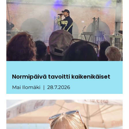
Normipäivä tavoitti kaikenikäiset
Mai Ilomäki
28.7.2026