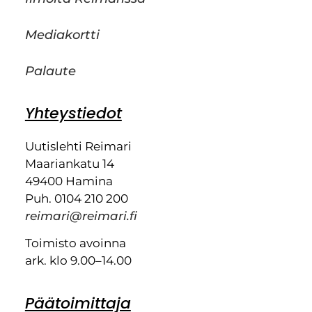
Mediakortti
Palaute
Yhteystiedot
Uutislehti Reimari
Maariankatu 14
49400 Hamina
Puh. 0104 210 200
reimari@reimari.fi
Toimisto avoinna
ark. klo 9.00–14.00
Päätoimittaja