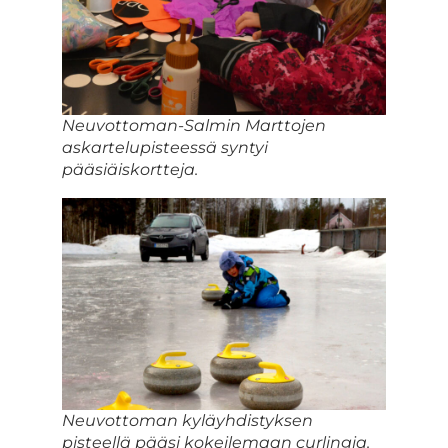
Neuvottoman-Salmin Marttojen
askartelupisteessä syntyi
pääsiäiskortteja.
Neuvottoman kyläyhdistyksen
pisteellä pääsi kokeilemaan curlingia.