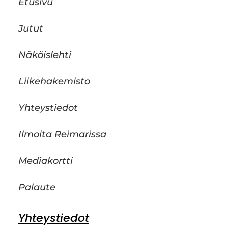
Etusivu
Jutut
Näköislehti
Liikehakemisto
Yhteystiedot
Ilmoita Reimarissa
Mediakortti
Palaute
Yhteystiedot