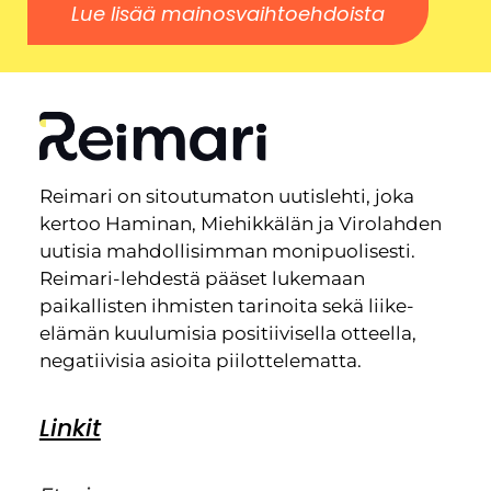
Lue lisää mainosvaihtoehdoista
Reimari on sitoutumaton uutislehti, joka
kertoo Haminan, Miehikkälän ja Virolahden
uutisia mahdollisimman monipuolisesti.
Reimari-lehdestä pääset lukemaan
paikallisten ihmisten tarinoita sekä liike-
elämän kuulumisia positiivisella otteella,
negatiivisia asioita piilottelematta.
Linkit