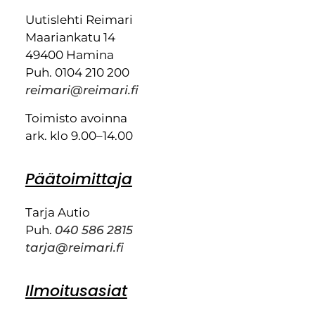
Uutislehti Reimari
Maariankatu 14
49400 Hamina
Puh. 0104 210 200
reimari@reimari.fi
Toimisto avoinna
ark. klo 9.00–14.00
Päätoimittaja
Tarja Autio
Puh.
040 586 2815
tarja@reimari.fi
Ilmoitusasiat