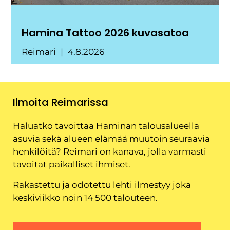
Hamina Tattoo 2026 kuvasatoa
Reimari
4.8.2026
Ilmoita Reimarissa
Haluatko tavoittaa Haminan talousalueella
asuvia sekä alueen elämää muutoin seuraavia
henkilöitä? Reimari on kanava, jolla varmasti
tavoitat paikalliset ihmiset.
Rakastettu ja odotettu lehti ilmestyy joka
keskiviikko noin 14 500 talouteen.