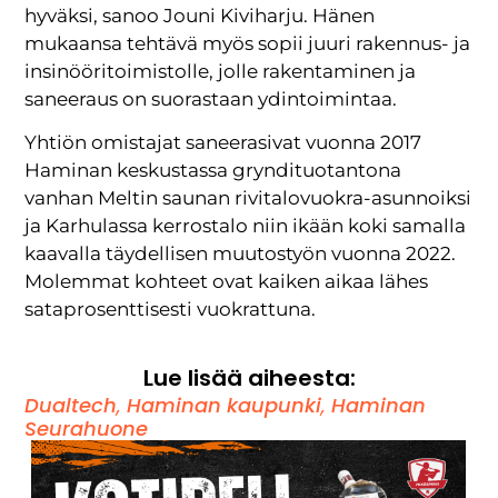
hyväksi, sanoo Jouni Kiviharju. Hänen
mukaansa tehtävä myös sopii juuri rakennus- ja
insinööritoimistolle, jolle rakentaminen ja
saneeraus on suorastaan ydintoimintaa.
Yhtiön omistajat saneerasivat vuonna 2017
Haminan keskustassa gryndituotantona
vanhan Meltin saunan rivitalovuokra-asunnoiksi
ja Karhulassa kerrostalo niin ikään koki samalla
kaavalla täydellisen muutostyön vuonna 2022.
Molemmat kohteet ovat kaiken aikaa lähes
sataprosenttisesti vuokrattuna.
Lue lisää aiheesta:
Dualtech
,
Haminan kaupunki
,
Haminan
Seurahuone