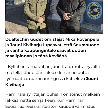
Dualtechin uudet omistajat Mika Rovanperä
ja Jouni Kiviharju lupaavat, että Seurahuone
ja vanha kaupungintalo saavat uuden
maalipinnan jo tänä keväänä.
– Kyllähän tämä vähän jännittää, mutta hyvällä
mielellä lähdetään liikkeelle, sanoo uutta
työmaataan aamuauringossa katseleva
Jouni
Kiviharju
.
Haminalaisyrittäjän puhelin on soinut melkein
lakkaamatta sen jälkeen, kun Haminan
Seurahuoneen kiinteistön kauppa varmistui.