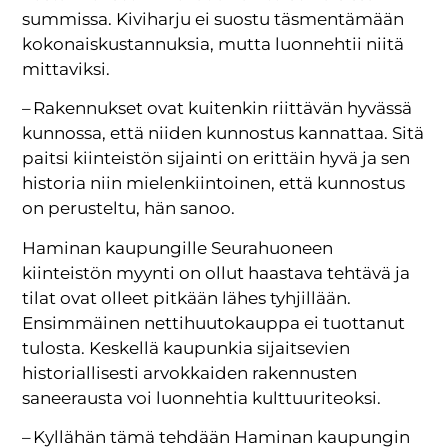
summissa. Kiviharju ei suostu täsmentämään
kokonaiskustannuksia, mutta luonnehtii niitä
mittaviksi.
– Rakennukset ovat kuitenkin riittävän hyvässä
kunnossa, että niiden kunnostus kannattaa. Sitä
paitsi kiinteistön sijainti on erittäin hyvä ja sen
historia niin mielenkiintoinen, että kunnostus
on perusteltu, hän sanoo.
Haminan kaupungille Seurahuoneen
kiinteistön myynti on ollut haastava tehtävä ja
tilat ovat olleet pitkään lähes tyhjillään.
Ensimmäinen nettihuutokauppa ei tuottanut
tulosta. Keskellä kaupunkia sijaitsevien
historiallisesti arvokkaiden rakennusten
saneerausta voi luonnehtia kulttuuriteoksi.
– Kyllähän tämä tehdään Haminan kaupungin