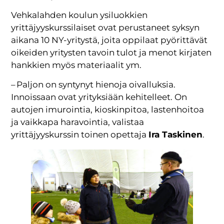
Vehkalahden koulun ysiluokkien
yrittäjyyskurssilaiset ovat perustaneet syksyn
aikana 10 NY-yritystä, joita oppilaat pyörittävät
oikeiden yritysten tavoin tulot ja menot kirjaten
hankkien myös materiaalit ym.
– Paljon on syntynyt hienoja oivalluksia.
Innoissaan ovat yrityksiään kehitelleet. On
autojen imurointia, kioskinpitoa, lastenhoitoa
ja vaikkapa haravointia, valistaa
yrittäjyyskurssin toinen opettaja
Ira Taskinen
.