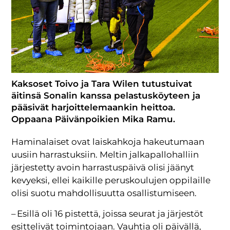
Kaksoset Toivo ja Tara Wilen tutustuivat
äitinsä Sonalin kanssa pelastusköyteen ja
pääsivät harjoittelemaankin heittoa.
Oppaana Päivänpoikien Mika Ramu.
Haminalaiset ovat laiskahkoja hakeutumaan
uusiin harrastuksiin. Meltin jalkapallohalliin
järjestetty avoin harrastuspäivä olisi jäänyt
kevyeksi, ellei kaikille peruskoulujen oppilaille
olisi suotu mahdollisuutta osallistumiseen.
– Esillä oli 16 pistettä, joissa seurat ja järjestöt
esittelivät toimintojaan. Vauhtia oli päivällä,