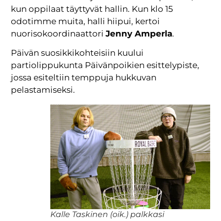
kun oppilaat täyttyvät hallin. Kun klo 15
odotimme muita, halli hiipui, kertoi
nuorisokoordinaattori
Jenny Amperla
.
Päivän suosikkikohteisiin kuului
partiolippukunta Päivänpoikien esittelypiste,
jossa esiteltiin temppuja hukkuvan
pelastamiseksi.
Kalle Taskinen (oik.) palkkasi