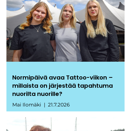
Normipäivä avaa Tattoo-viikon –
millaista on järjestää tapahtuma
nuorilta nuorille?
Mai Ilomäki
21.7.2026