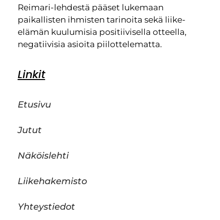
Reimari-lehdestä pääset lukemaan
paikallisten ihmisten tarinoita sekä liike-
elämän kuulumisia positiivisella otteella,
negatiivisia asioita piilottelematta.
Linkit
Etusivu
Jutut
Näköislehti
Liikehakemisto
Yhteystiedot