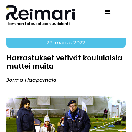
Haminan talousalueen uutislehti
29. marras 2022
Harrastukset vetivät koululaisia
muttei muita
Jorma Haapamäki