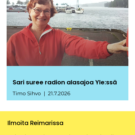
Sari suree radion alasajoa Yle:ssä
Timo Sihvo
21.7.2026
Ilmoita Reimarissa