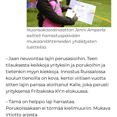
Nuorisokoordinaattori Jenni Amperla
esitteli harrastuspäivään
mukaanlähteneiden yhdistysten
luetteloa.
– Jaan neuvontaa lajin perusasioihin. Teen
tilauksesta keikkoja yrityksiin ja porukoihin ja
tietenkin myyn kiekkoja. Innostus Ruissalossa
koulun tienoilla on kova, kertoi viitisen vuotta
sitten lajin parissa aloittanut Kalle, joka perusti
yrityksensä Fribakiska KY:n elokuussa.
– Tämä on helppo laji harrastaa.
Porukoissakaan ei törmää kielimuuriin. Mukava
irtiotto arjesta.