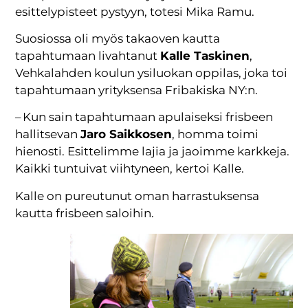
esittelypisteet pystyyn, totesi Mika Ramu.
Suosiossa oli myös takaoven kautta
tapahtumaan livahtanut
Kalle Taskinen
,
Vehkalahden koulun ysiluokan oppilas, joka toi
tapahtumaan yrityksensa Fribakiska NY:n.
– Kun sain tapahtumaan apulaiseksi frisbeen
hallitsevan
Jaro Saikkosen
, homma toimi
hienosti. Esittelimme lajia ja jaoimme karkkeja.
Kaikki tuntuivat viihtyneen, kertoi Kalle.
Kalle on pureutunut oman harrastuksensa
kautta frisbeen saloihin.