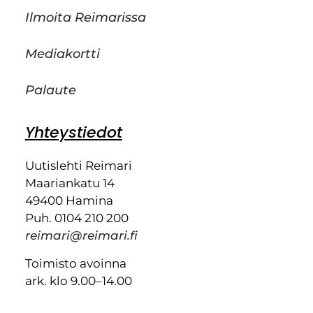
Ilmoita Reimarissa
Mediakortti
Palaute
Yhteystiedot
Uutislehti Reimari
Maariankatu 14
49400 Hamina
Puh. 0104 210 200
reimari@reimari.fi
Toimisto avoinna
ark. klo 9.00–14.00