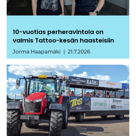
10-vuotias perheravintola on
valmis Tattoo-kesän haasteisiin
Jorma Haapamäki
21.7.2026