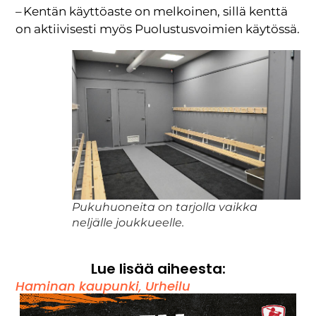
– Kentän käyttöaste on melkoinen, sillä kenttä
on aktiivisesti myös Puolustusvoimien käytössä.
Pukuhuoneita on tarjolla vaikka
neljälle joukkueelle.
Lue lisää aiheesta:
Haminan kaupunki
,
Urheilu