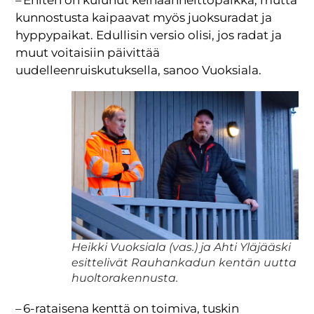
kunnostusta kaipaavat myös juoksuradat ja
hyppypaikat. Edullisin versio olisi, jos radat ja
muut voitaisiin päivittää
uudelleenruiskutuksella, sanoo Vuoksiala.
Heikki Vuoksiala (vas.) ja Ahti Yläjääski
esittelivät Rauhankadun kentän uutta
huoltorakennusta.
– 6-rataisena kenttä on toimiva, tuskin