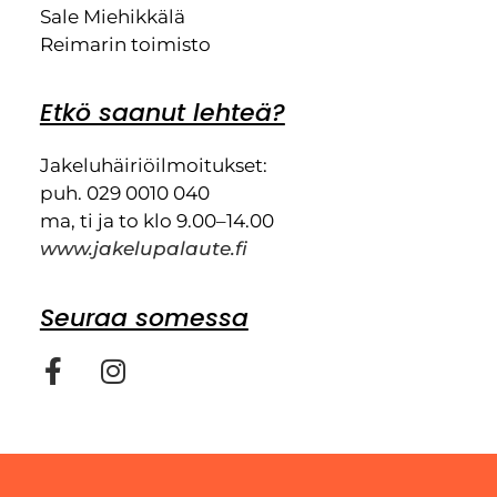
Sale Miehikkälä
Reimarin toimisto
Etkö saanut lehteä?
Jakeluhäiriöilmoitukset:
puh. 029 0010 040
ma, ti ja to klo 9.00–14.00
www.jakelupalaute.fi
Seuraa somessa