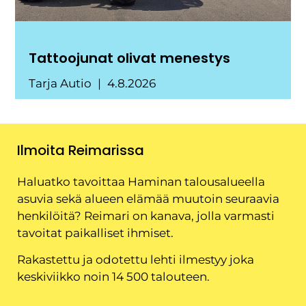
Tattoojunat olivat menestys
Tarja Autio
4.8.2026
Ilmoita Reimarissa
Haluatko tavoittaa Haminan talousalueella
asuvia sekä alueen elämää muutoin seuraavia
henkilöitä? Reimari on kanava, jolla varmasti
tavoitat paikalliset ihmiset.
Rakastettu ja odotettu lehti ilmestyy joka
keskiviikko noin 14 500 talouteen.