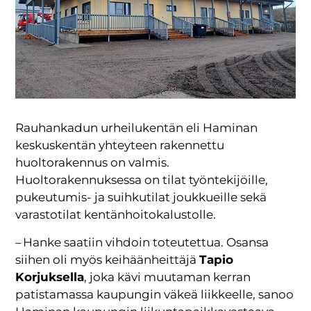
Rauhankadun urheilukentän eli Haminan
keskuskentän yhteyteen rakennettu
huoltorakennus on valmis.
Huoltorakennuksessa on tilat työntekijöille,
pukeutumis- ja suihkutilat joukkueille sekä
varastotilat kentänhoitokalustolle.
– Hanke saatiin vihdoin toteutettua. Osansa
siihen oli myös keihäänheittäjä
Tapio
Korjuksella
, joka kävi muutaman kerran
patistamassa kaupungin väkeä liikkeelle, sanoo