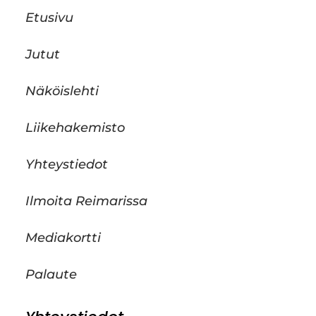
Etusivu
Jutut
Näköislehti
Liikehakemisto
Yhteystiedot
Ilmoita Reimarissa
Mediakortti
Palaute