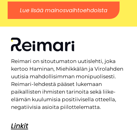
Lue lisää mainosvaihtoehdoista
Reimari on sitoutumaton uutislehti, joka
kertoo Haminan, Miehikkälän ja Virolahden
uutisia mahdollisimman monipuolisesti.
Reimari-lehdestä pääset lukemaan
paikallisten ihmisten tarinoita sekä liike-
elämän kuulumisia positiivisella otteella,
negatiivisia asioita piilottelematta.
Linkit