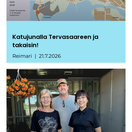
Katujunalla Tervasaareen ja
takaisin!
Reimari
21.7.2026