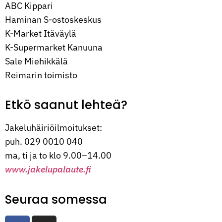
ABC Kippari
Haminan S-ostoskeskus
K-Market Itäväylä
K-Supermarket Kanuuna
Sale Miehikkälä
Reimarin toimisto
Etkö saanut lehteä?
Jakeluhäiriöilmoitukset:
puh. 029 0010 040
ma, ti ja to klo 9.00–14.00
www.jakelupalaute.fi
Seuraa somessa