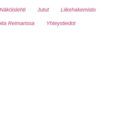
Näköislehti
Jutut
Liikehakemisto
oita Reimarissa
Yhteystiedot