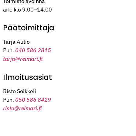
Toimisto avoinna
ark. klo 9.00–14.00
Päätoimittaja
Tarja Autio
Puh.
040 586 2815
tarja@reimari.fi
Ilmoitusasiat
Risto Soikkeli
Puh.
050 586 8429
risto@reimari.fi