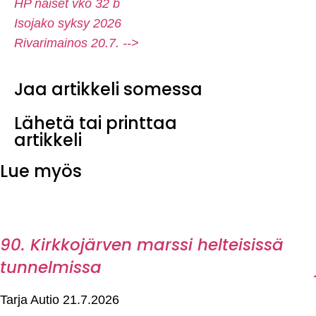
HP naiset vko 32 b
Isojako syksy 2026
Rivarimainos 20.7. -->
Jaa artikkeli somessa
Lähetä tai printtaa
artikkeli
Lue myös
90. Kirkkojärven marssi helteisissä
tunnelmissa
Tarja Autio
21.7.2026