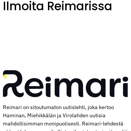
Ilmoita Reimarissa
Reimari on sitoutumaton uutislehti, joka kertoo
Haminan, Miehikkälän ja Virolahden uutisia
mahdollisimman monipuolisesti. Reimari-lehdestä