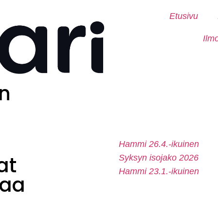
Etusivu
Ilm
n
Hammi 26.4.-ikuinen
at
Syksyn isojako 2026
Hammi 23.1.-ikuinen
laa