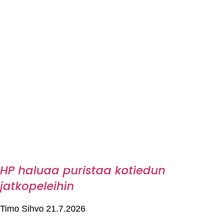
HP haluaa puristaa kotiedun
jatkopeleihin
Timo Sihvo
21.7.2026