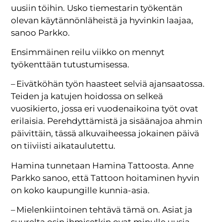
uusiin töihin. Usko tiemestarin työkentän
olevan käytännönläheistä ja hyvinkin laajaa,
sanoo Parkko.
Ensimmäinen reilu viikko on mennyt
työkenttään tutustumisessa.
– Eivätköhän työn haasteet selviä ajansaatossa.
Teiden ja katujen hoidossa on selkeä
vuosikierto, jossa eri vuodenaikoina työt ovat
erilaisia. Perehdyttämistä ja sisäänajoa ahmin
päivittäin, tässä alkuvaiheessa jokainen päivä
on tiiviisti aikataulutettu.
Hamina tunnetaan Hamina Tattoosta. Anne
Parkko sanoo, että Tattoon hoitaminen hyvin
on koko kaupungille kunnia-asia.
– Mielenkiintoinen tehtävä tämä on. Asiat ja