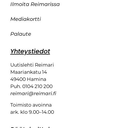
Ilmoita Reimarissa
Mediakortti
Palaute
Yhteystiedot
Uutislehti Reimari
Maariankatu 14
49400 Hamina
Puh. 0104 210 200
reimari@reimari.fi
Toimisto avoinna
ark. klo 9.00–14.00