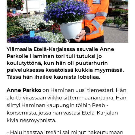
Ylämaalla Etelä-Karjalassa asuvalle Anne
Parkolle Haminan tori tuli tutuksi jo
koulutyttönä, kun hän oli puutarhurin
palveluksessa kesätöissä kukkia myymässä.
Tässä hän ihailee kaunista lobeliaa.
Anne Parkko
on Haminan uusi tiemestari. Hän
aloitti virassaan viikko sitten maanantaina. Hän
siirtyi Haminan kaupungin töihin Peab -
konsernista, jossa hän vastasi Etelä-Karjalan
kiviainesmyynnistä.
– Halu haastaa itseäni sai minut hakeutumaan