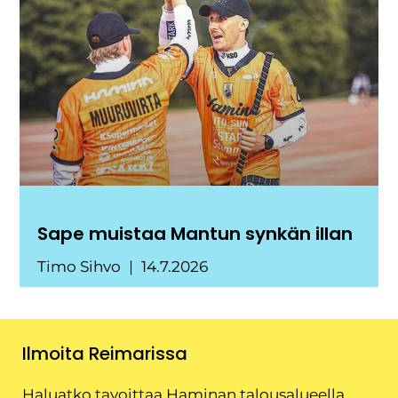
Sape muistaa Mantun synkän illan
Timo Sihvo
14.7.2026
Ilmoita Reimarissa
Haluatko tavoittaa Haminan talousalueella