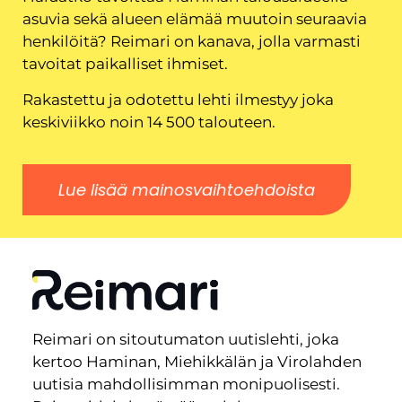
asuvia sekä alueen elämää muutoin seuraavia
henkilöitä? Reimari on kanava, jolla varmasti
tavoitat paikalliset ihmiset.
Rakastettu ja odotettu lehti ilmestyy joka
keskiviikko noin 14 500 talouteen.
Lue lisää mainosvaihtoehdoista
Reimari on sitoutumaton uutislehti, joka
kertoo Haminan, Miehikkälän ja Virolahden
uutisia mahdollisimman monipuolisesti.