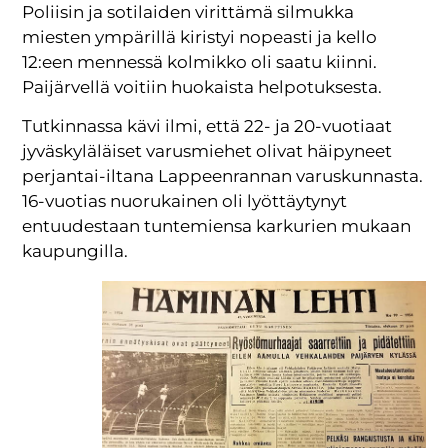
Poliisin ja sotilaiden virittämä silmukka
miesten ympärillä kiristyi nopeasti ja kello
12:een mennessä kolmikko oli saatu kiinni.
Paijärvellä voitiin huokaista helpotuksesta.
Tutkinnassa kävi ilmi, että 22- ja 20-vuotiaat
jyväskyläläiset varusmiehet olivat häipyneet
perjantai-iltana Lappeenrannan varuskunnasta.
16-vuotias nuorukainen oli lyöttäytynyt
entuudestaan tuntemiensa karkurien mukaan
kaupungilla.