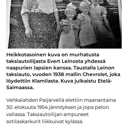
Heikkotasoinen kuva on murhatusta
taksiautoilijasta Evert Leinosta yhdessä
naapurien lapsien kanssa. Taustalla Leinon
taksiauto, vuoden 1938 mallin Chevrolet, joka
löydettiin Klamilasta. Kuva julkaistu Etelä-
Saimaassa.
Vehkalahden Paijärvellä elettiin maanantaina
30. elokuuta 1954 jännityksen ja jopa pelon
vallassa. Taksiautoilijan ampuneet
sotilaskarkurit liikkuivat kylässä.