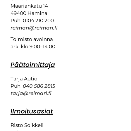
Maariankatu 14
49400 Hamina
Puh. 0104 210 200
reimari@reimari.fi
Toimisto avoinna
ark. klo 9.00–14.00
Päätoimittaja
Tarja Autio
Puh.
040 586 2815
tarja@reimari.fi
Ilmoitusasiat
Risto Soikkeli