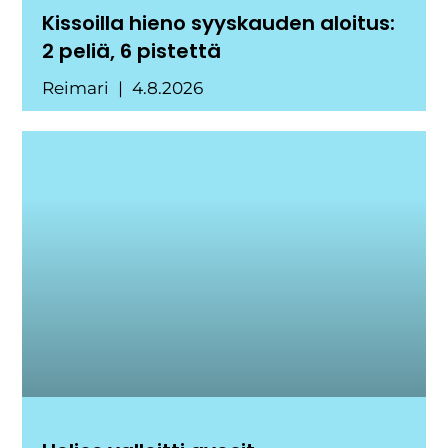
Kissoilla hieno syyskauden aloitus:
2 peliä, 6 pistettä
Reimari
4.8.2026