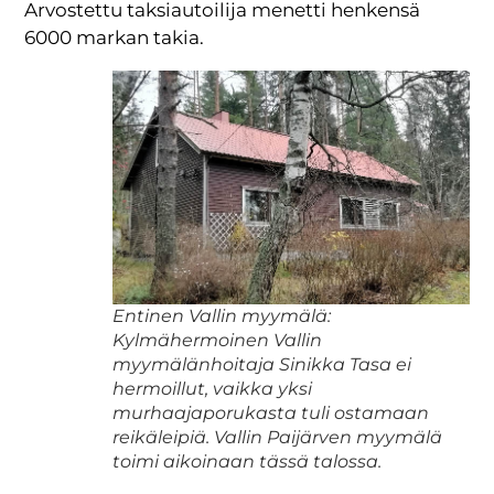
Arvostettu taksiautoilija menetti henkensä
6000 markan takia.
Entinen Vallin myymälä:
Kylmähermoinen Vallin
myymälänhoitaja Sinikka Tasa ei
hermoillut, vaikka yksi
murhaajaporukasta tuli ostamaan
reikäleipiä. Vallin Paijärven myymälä
toimi aikoinaan tässä talossa.