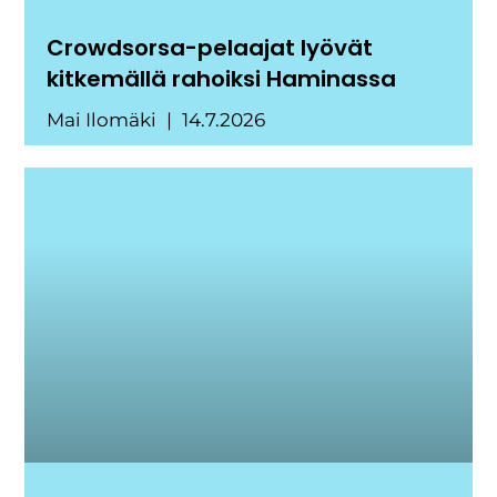
Crowdsorsa-pelaajat lyövät
kitkemällä rahoiksi Haminassa
Mai Ilomäki
14.7.2026