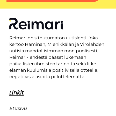
Reimari on sitoutumaton uutislehti, joka
kertoo Haminan, Miehikkälän ja Virolahden
uutisia mahdollisimman monipuolisesti.
Reimari-lehdestä pääset lukemaan
paikallisten ihmisten tarinoita sekä liike-
elämän kuulumisia positiivisella otteella,
negatiivisia asioita piilottelematta.
Linkit
Etusivu