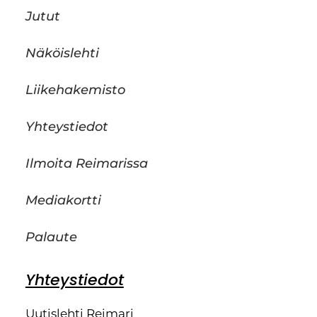
Jutut
Näköislehti
Liikehakemisto
Yhteystiedot
Ilmoita Reimarissa
Mediakortti
Palaute
Yhteystiedot
Uutislehti Reimari