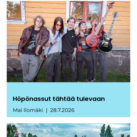
Höpönassut tähtää tulevaan
Mai Ilomäki
28.7.2026