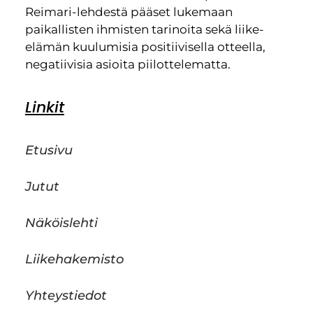
Reimari-lehdestä pääset lukemaan
paikallisten ihmisten tarinoita sekä liike-
elämän kuulumisia positiivisella otteella,
negatiivisia asioita piilottelematta.
Linkit
Etusivu
Jutut
Näköislehti
Liikehakemisto
Yhteystiedot