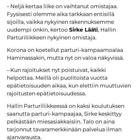
– Neljä kertaa liike on vaihtanut omistajaa.
Fyysisesti olemme aika tarkkaan entisillä
sijoilla, vaikka nykyinen rakennuksemme
uudempi onkin, kertoo
Sirke Lääti
, Hallin
Parturiliikkeen nykyinen omistaja.
Korona on koetellut parturi-kampaamoalaa
Haminassakin, mutta nyt on valoa näkyvissä.
– Kun rajoitukset nyt poistuivat, kaikki
helpottaa. Meillä oli puolitoista vuotta
epätietoisuuden aikaa, kun elettiin muuttuvien
rajoitusten epätietoisuudessa.
Hallin Parturiliikkeessä on kaksi koulutuksen
saanutta parturi-kampaajaa, Sirke keskittyy
pelkästään miesasiakkaisiin. Talo on aina
tarjonnut tavaramerkkinään palvelua ilman
ajanvarausta.