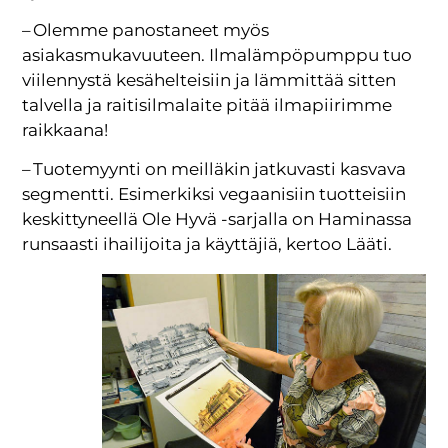
– Olemme panostaneet myös
asiakasmukavuuteen. Ilmalämpöpumppu tuo
viilennystä kesähelteisiin ja lämmittää sitten
talvella ja raitisilmalaite pitää ilmapiirimme
raikkaana!
– Tuotemyynti on meilläkin jatkuvasti kasvava
segmentti. Esimerkiksi vegaanisiin tuotteisiin
keskittyneellä Ole Hyvä -sarjalla on Haminassa
runsaasti ihailijoita ja käyttäjiä, kertoo Lääti.