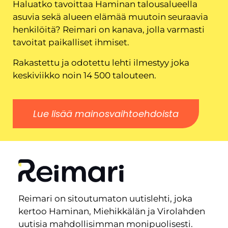
Haluatko tavoittaa Haminan talousalueella
asuvia sekä alueen elämää muutoin seuraavia
henkilöitä? Reimari on kanava, jolla varmasti
tavoitat paikalliset ihmiset.
Rakastettu ja odotettu lehti ilmestyy joka
keskiviikko noin 14 500 talouteen.
Lue lisää mainosvaihtoehdoista
Reimari on sitoutumaton uutislehti, joka
kertoo Haminan, Miehikkälän ja Virolahden
uutisia mahdollisimman monipuolisesti.