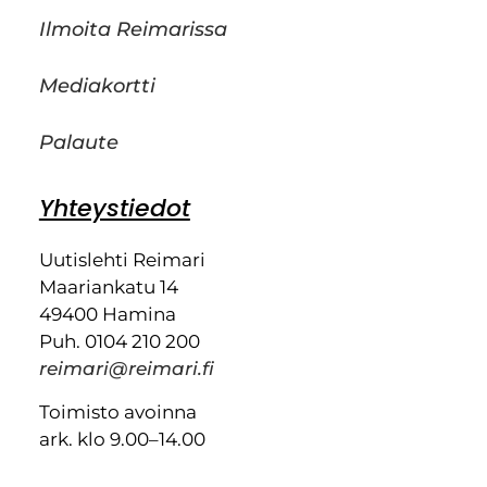
Ilmoita Reimarissa
Mediakortti
Palaute
Yhteystiedot
Uutislehti Reimari
Maariankatu 14
49400 Hamina
Puh. 0104 210 200
reimari@reimari.fi
Toimisto avoinna
ark. klo 9.00–14.00