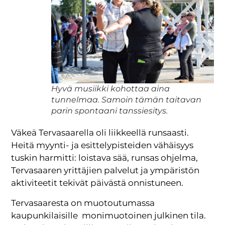
Hyvä musiikki kohottaa aina
tunnelmaa. Samoin tämän taitavan
parin spontaani tanssiesitys.
Väkeä Tervasaarella oli liikkeellä runsaasti.
Heitä myynti- ja esittelypisteiden vähäisyys
tuskin harmitti: loistava sää, runsas ohjelma,
Tervasaaren yrittäjien palvelut ja ympäristön
aktiviteetit tekivät päivästä onnistuneen.
Tervasaaresta on muotoutumassa
kaupunkilaisille monimuotoinen julkinen tila.