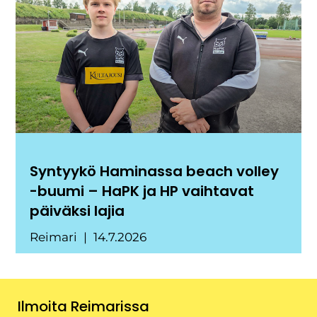
Syntyykö Haminassa beach volley
-buumi – HaPK ja HP vaihtavat
päiväksi lajia
Reimari
14.7.2026
Ilmoita Reimarissa