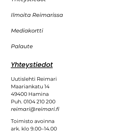
Ilmoita Reimarissa
Mediakortti
Palaute
Yhteystiedot
Uutislehti Reimari
Maariankatu 14
49400 Hamina
Puh. 0104 210 200
reimari@reimari.fi
Toimisto avoinna
ark. klo 9.00–14.00