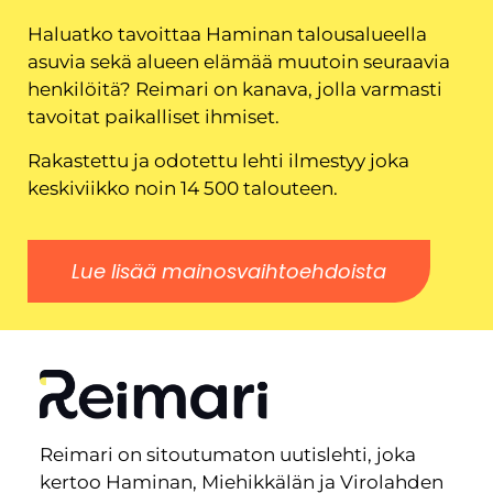
Haluatko tavoittaa Haminan talousalueella
asuvia sekä alueen elämää muutoin seuraavia
henkilöitä? Reimari on kanava, jolla varmasti
tavoitat paikalliset ihmiset.
Rakastettu ja odotettu lehti ilmestyy joka
keskiviikko noin 14 500 talouteen.
Lue lisää mainosvaihtoehdoista
Reimari on sitoutumaton uutislehti, joka
kertoo Haminan, Miehikkälän ja Virolahden