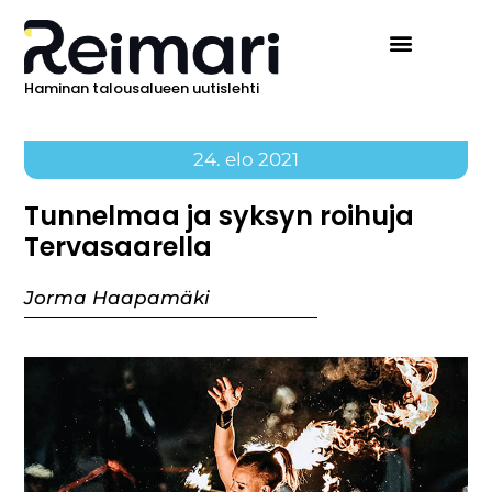
Haminan talousalueen uutislehti
24. elo 2021
Tunnelmaa ja syksyn roihuja
Tervasaarella
Jorma Haapamäki