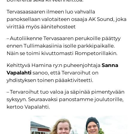
Tervasaasaaren ilmeen luo vahvalla
panoksellaan valotaiteen osaaja AK Sound, joka
virittää myös äänitehosteet
– Autoliikenne Tervasaaren perukoille päättyy
ennen Tullimakasiinia isolle parkkipaikalle.
Näin se toimi kivuttomasti Rompetorillakin.
Kehittyvä Hamina ry:n puheenjohtaja
Sanna
Vapalahti
sanoo, että Tervaroihut on
yhdistyksen toinen pääaktiviteetti.
– Tervaroihut tuo valoa ja säpinää pimentyvään
syksyyn. Seuraavaksi panostamme joulutorille,
kertoo Vapalahti.