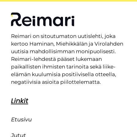
Reimari on sitoutumaton uutislehti, joka
kertoo Haminan, Miehikkälän ja Virolahden
uutisia mahdollisimman monipuolisesti.
Reimari-lehdestä pääset lukemaan
paikallisten ihmisten tarinoita sekä liike-
elämän kuulumisia positiivisella otteella,
negatiivisia asioita piilottelematta.
Linkit
Etusivu
Jutut