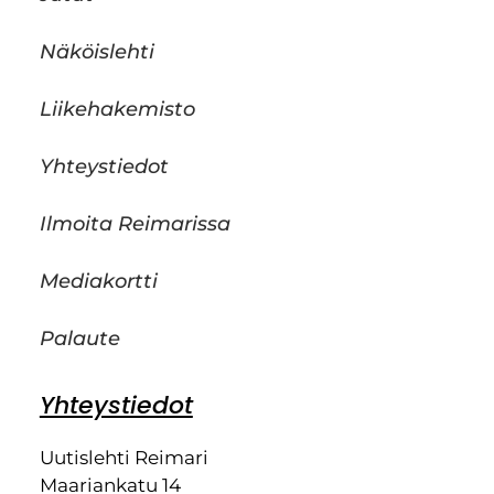
Näköislehti
Liikehakemisto
Yhteystiedot
Ilmoita Reimarissa
Mediakortti
Palaute
Yhteystiedot
Uutislehti Reimari
Maariankatu 14