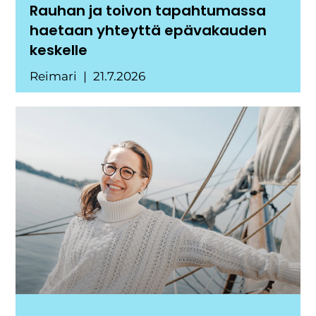
Rauhan ja toivon tapahtumassa
haetaan yhteyttä epävakauden
keskelle
Reimari
21.7.2026