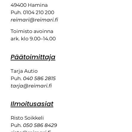
49400 Hamina
Puh. 0104 210 200
reimari@reimari.fi
Toimisto avoinna
ark. klo 9.00–14.00
Päätoimittaja
Tarja Autio
Puh.
040 586 2815
tarja@reimari.fi
Ilmoitusasiat
Risto Soikkeli
Puh.
050 586 8429