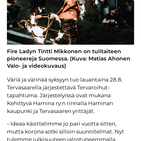
Fire Ladyn Tintti Mikkonen on tulitaiteen
pioneereja Suomessa. (Kuva: Matias Ahonen
Valo- ja videokuvaus)
Väriä ja värinää syksyyn tuo lauantaina 28.8.
Tervasaarella järjestettävä Tervaroihut-
tapahtuma. Järjestelyissä ovat mukana
Kehittyvä Hamina ry:n rinnalla Haminan
kaupunki ja Tervasaaren yrittäjät.
– Ideaa käsittelimme jo pari vuotta sitten,
mutta korona sotki silloin suunnitelmat. Nyt
tulemme julkisuuteen jalostuneemmalla