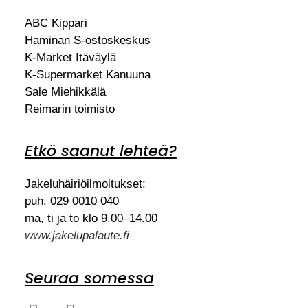
ABC Kippari
Haminan S-ostoskeskus
K-Market Itäväylä
K-Supermarket Kanuuna
Sale Miehikkälä
Reimarin toimisto
Etkö saanut lehteä?
Jakeluhäiriöilmoitukset:
puh. 029 0010 040
ma, ti ja to klo 9.00–14.00
www.jakelupalaute.fi
Seuraa somessa