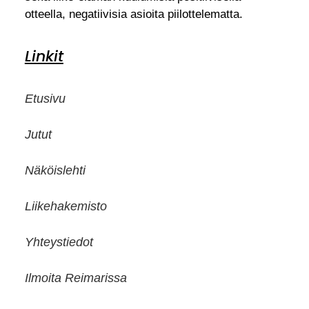
otteella, negatiivisia asioita piilottelematta.
Linkit
Etusivu
Jutut
Näköislehti
Liikehakemisto
Yhteystiedot
Ilmoita Reimarissa