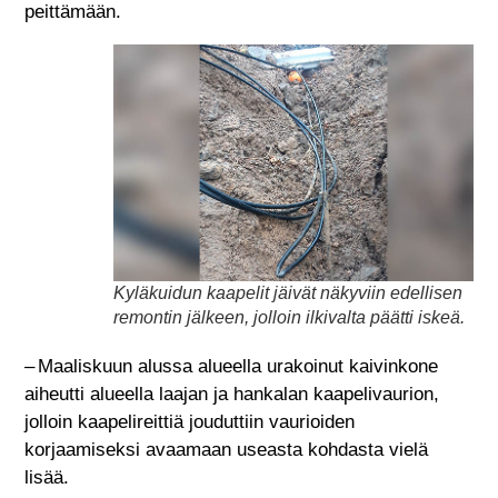
peittämään.
Kyläkuidun kaapelit jäivät näkyviin edellisen
remontin jälkeen, jolloin ilkivalta päätti iskeä.
– Maaliskuun alussa alueella urakoinut kaivinkone
aiheutti alueella laajan ja hankalan kaapelivaurion,
jolloin kaapelireittiä jouduttiin vaurioiden
korjaamiseksi avaamaan useasta kohdasta vielä
lisää.