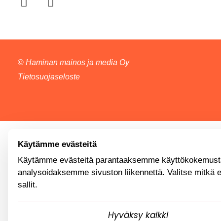
©
Haminan mainos ja media Oy
Tietosuojaseloste
Käytämme evästeitä
Käytämme evästeitä parantaaksemme käyttökokemusta
analysoidaksemme sivuston liikennettä. Valitse mitkä 
sallit.
Hyväksy kaikki