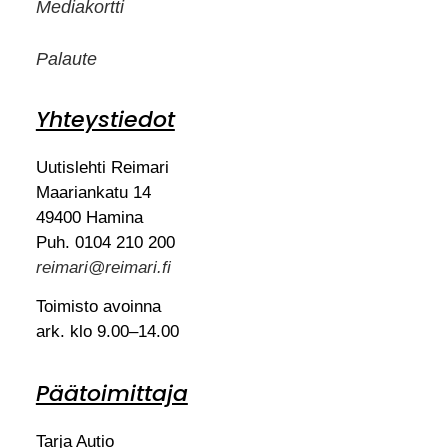
Mediakortti
Palaute
Yhteystiedot
Uutislehti Reimari
Maariankatu 14
49400 Hamina
Puh. 0104 210 200
reimari@reimari.fi
Toimisto avoinna
ark. klo 9.00–14.00
Päätoimittaja
Tarja Autio