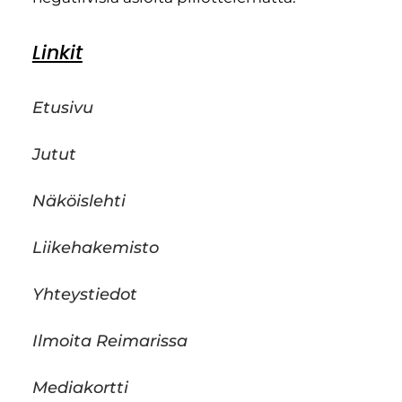
Linkit
Etusivu
Jutut
Näköislehti
Liikehakemisto
Yhteystiedot
Ilmoita Reimarissa
Mediakortti