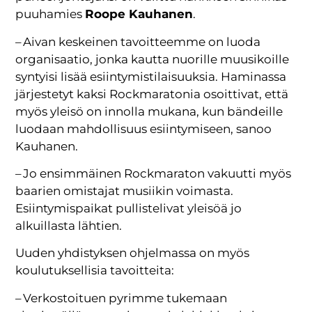
puuhamies
Roope Kauhanen
.
– Aivan keskeinen tavoitteemme on luoda
organisaatio, jonka kautta nuorille muusikoille
syntyisi lisää esiintymistilaisuuksia. Haminassa
järjestetyt kaksi Rockmaratonia osoittivat, että
myös yleisö on innolla mukana, kun bändeille
luodaan mahdollisuus esiintymiseen, sanoo
Kauhanen.
– Jo ensimmäinen Rockmaraton vakuutti myös
baarien omistajat musiikin voimasta.
Esiintymispaikat pullistelivat yleisöä jo
alkuillasta lähtien.
Uuden yhdistyksen ohjelmassa on myös
koulutuksellisia tavoitteita:
– Verkostoituen pyrimme tukemaan