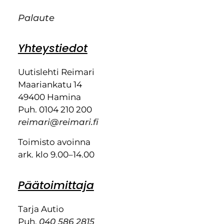
Palaute
Yhteystiedot
Uutislehti Reimari
Maariankatu 14
49400 Hamina
Puh. 0104 210 200
reimari@reimari.fi
Toimisto avoinna
ark. klo 9.00–14.00
Päätoimittaja
Tarja Autio
Puh.
040 586 2815