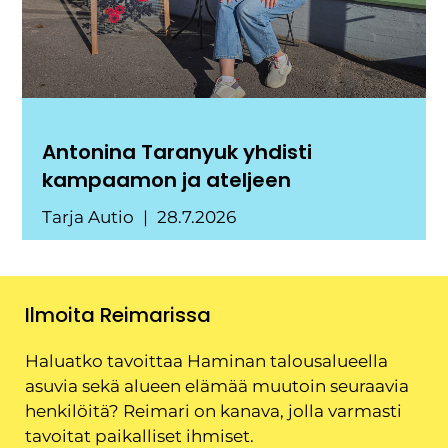
Antonina Taranyuk yhdisti
kampaamon ja ateljeen
Tarja Autio
28.7.2026
Ilmoita Reimarissa
Haluatko tavoittaa Haminan talousalueella
asuvia sekä alueen elämää muutoin seuraavia
henkilöitä? Reimari on kanava, jolla varmasti
tavoitat paikalliset ihmiset.