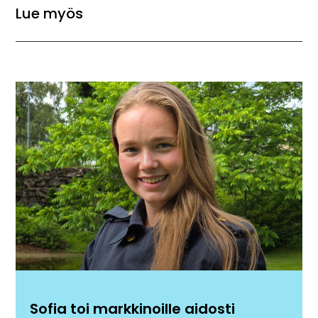
Lue myös
Sofia toi markkinoille aidosti