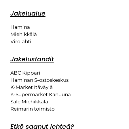
Jakelualue
Hamina
Miehikkälä
Virolahti
Jakeluständit
ABC Kippari
Haminan S-ostoskeskus
K-Market Itäväylä
K-Supermarket Kanuuna
Sale Miehikkälä
Reimarin toimisto
Etkö saanut lehteä?