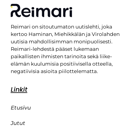
Reimari on sitoutumaton uutislehti, joka
kertoo Haminan, Miehikkälän ja Virolahden
uutisia mahdollisimman monipuolisesti.
Reimari-lehdestä pääset lukemaan
paikallisten ihmisten tarinoita sekä liike-
elämän kuulumisia positiivisella otteella,
negatiivisia asioita piilottelematta.
Linkit
Etusivu
Jutut