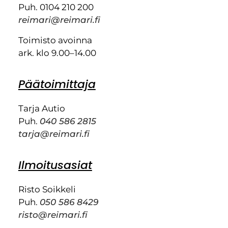
Puh. 0104 210 200
reimari@reimari.fi
Toimisto avoinna
ark. klo 9.00–14.00
Päätoimittaja
Tarja Autio
Puh.
040 586 2815
tarja@reimari.fi
Ilmoitusasiat
Risto Soikkeli
Puh.
050 586 8429
risto@reimari.fi