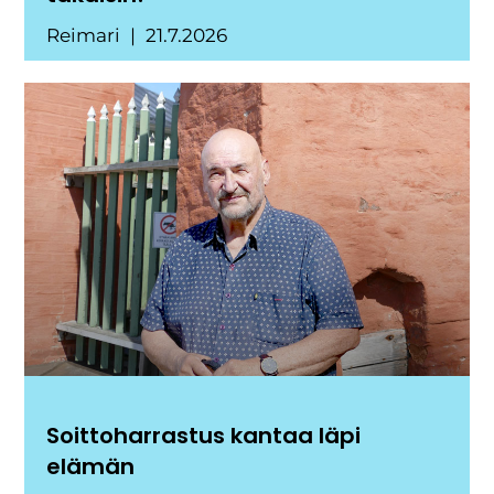
Reimari
21.7.2026
Soittoharrastus kantaa läpi
elämän