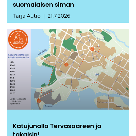
suomalaisen siman
Tarja Autio
21.7.2026
Katujunalla Tervasaareen ja
takaisin!