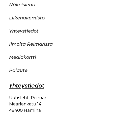
Näköislehti
Liikehakemisto
Yhteystiedot
Ilmoita Reimarissa
Mediakortti
Palaute
Yhteystiedot
Uutislehti Reimari
Maariankatu 14
49400 Hamina