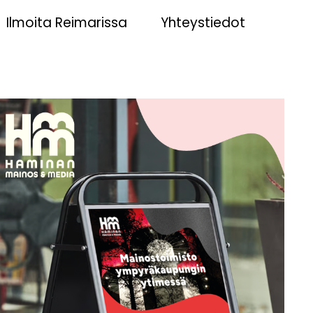
Ilmoita Reimarissa
Yhteystiedot