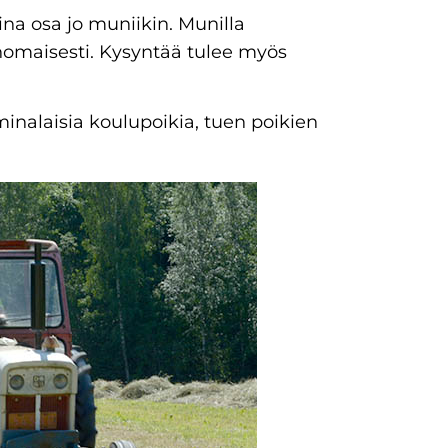
sina osa jo muniikin. Munilla
rinomaisesti. Kysyntää tulee myös
inalaisia koulupoikia, tuen poikien