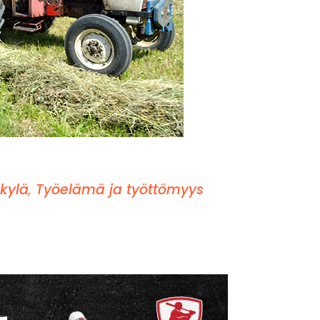
kylä
,
Työelämä ja työttömyys