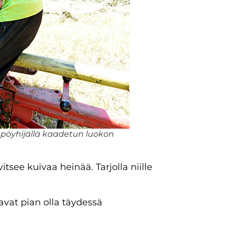
 pöyhijällä kaadetun luokon
tsee kuivaa heinää. Tarjolla niille
vat pian olla täydessä