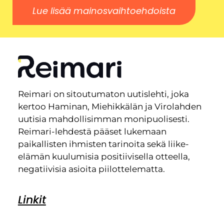
Lue lisää mainosvaihtoehdoista
Reimari on sitoutumaton uutislehti, joka
kertoo Haminan, Miehikkälän ja Virolahden
uutisia mahdollisimman monipuolisesti.
Reimari-lehdestä pääset lukemaan
paikallisten ihmisten tarinoita sekä liike-
elämän kuulumisia positiivisella otteella,
negatiivisia asioita piilottelematta.
Linkit