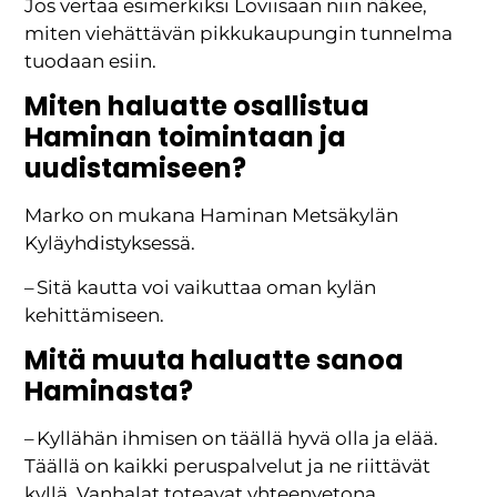
Jos vertaa esimerkiksi Loviisaan niin näkee,
miten viehättävän pikkukaupungin tunnelma
tuodaan esiin.
Miten haluatte osallistua
Haminan toimintaan ja
uudistamiseen?
Marko on mukana Haminan Metsäkylän
Kyläyhdistyksessä.
– Sitä kautta voi vaikuttaa oman kylän
kehittämiseen.
Mitä muuta haluatte sanoa
Haminasta?
– Kyllähän ihmisen on täällä hyvä olla ja elää.
Täällä on kaikki peruspalvelut ja ne riittävät
kyllä, Vanhalat toteavat yhteenvetona