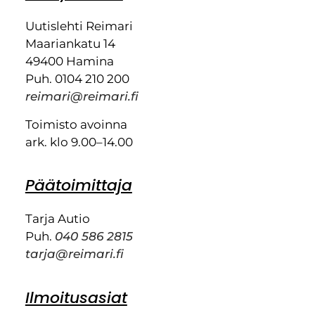
Uutislehti Reimari
Maariankatu 14
49400 Hamina
Puh. 0104 210 200
reimari@reimari.fi
Toimisto avoinna
ark. klo 9.00–14.00
Päätoimittaja
Tarja Autio
Puh.
040 586 2815
tarja@reimari.fi
Ilmoitusasiat