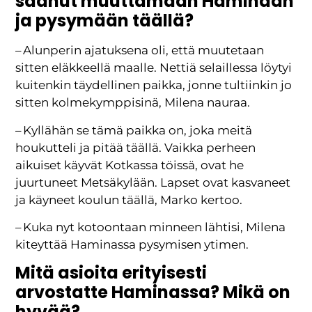
saanut muuttamaan Haminaan
ja pysymään täällä?
– Alunperin ajatuksena oli, että muutetaan
sitten eläkkeellä maalle. Nettiä selaillessa löytyi
kuitenkin täydellinen paikka, jonne tultiinkin jo
sitten kolmekymppisinä, Milena nauraa.
– Kyllähän se tämä paikka on, joka meitä
houkutteli ja pitää täällä. Vaikka perheen
aikuiset käyvät Kotkassa töissä, ovat he
juurtuneet Metsäkylään. Lapset ovat kasvaneet
ja käyneet koulun täällä, Marko kertoo.
– Kuka nyt kotoontaan minneen lähtisi, Milena
kiteyttää Haminassa pysymisen ytimen.
Mitä asioita erityisesti
arvostatte Haminassa? Mikä on
hyvää?