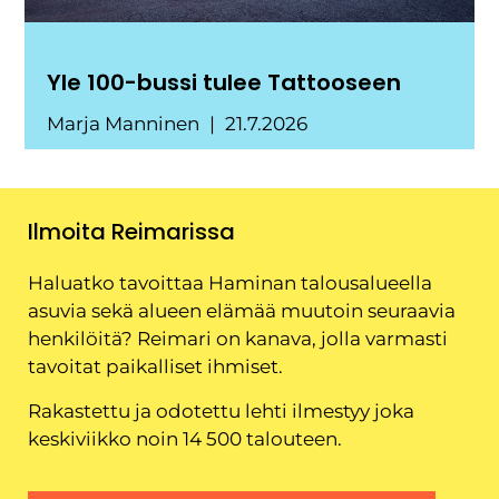
Yle 100-bussi tulee Tattooseen
Marja Manninen
21.7.2026
Ilmoita Reimarissa
Haluatko tavoittaa Haminan talousalueella
asuvia sekä alueen elämää muutoin seuraavia
henkilöitä? Reimari on kanava, jolla varmasti
tavoitat paikalliset ihmiset.
Rakastettu ja odotettu lehti ilmestyy joka
keskiviikko noin 14 500 talouteen.