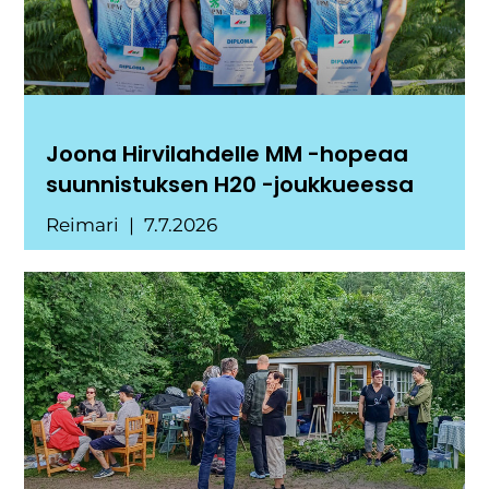
Joona Hirvilahdelle MM -hopeaa
suunnistuksen H20 -joukkueessa
Reimari
7.7.2026