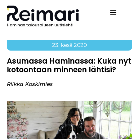
Haminan talousalueen uutislehti
23. kesä 2020
Asumassa Haminassa: Kuka nyt
kotoontaan minneen lähtisi?
Riikka Koskimies