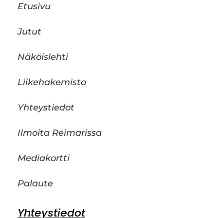
Etusivu
Jutut
Näköislehti
Liikehakemisto
Yhteystiedot
Ilmoita Reimarissa
Mediakortti
Palaute
Yhteystiedot