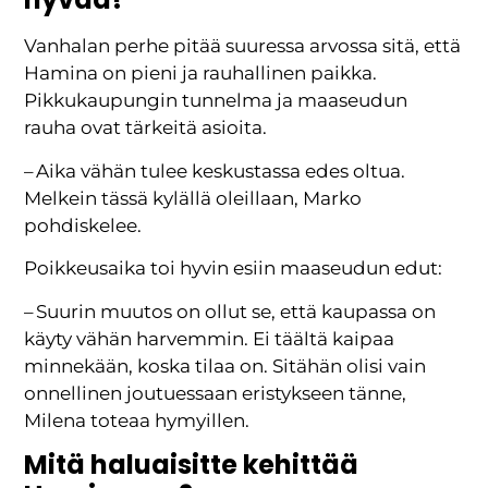
Vanhalan perhe pitää suuressa arvossa sitä, että
Hamina on pieni ja rauhallinen paikka.
Pikkukaupungin tunnelma ja maaseudun
rauha ovat tärkeitä asioita.
– Aika vähän tulee keskustassa edes oltua.
Melkein tässä kylällä oleillaan, Marko
pohdiskelee.
Poikkeusaika toi hyvin esiin maaseudun edut:
– Suurin muutos on ollut se, että kaupassa on
käyty vähän harvemmin. Ei täältä kaipaa
minnekään, koska tilaa on. Sitähän olisi vain
onnellinen joutuessaan eristykseen tänne,
Milena toteaa hymyillen.
Mitä haluaisitte kehittää