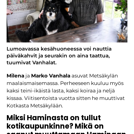
Lumoavassa kesähuoneessa voi nauttia
päiväkahvit ja seurakin on aina taattua,
tuumivat Vanhalat.
Milena
ja
Marko Vanhala
asuvat Metsäkylän
maalaismaisemassa. Perheeseen kuuluu myös
kaksi teini-ikäistä lasta, kaksi koiraa ja neljä
kissaa. Viitisentoista vuotta sitten he muuttivat
Kotkasta Metsäkylään.
Miksi Haminasta on tullut
kotikaupunkinne? Mikä on