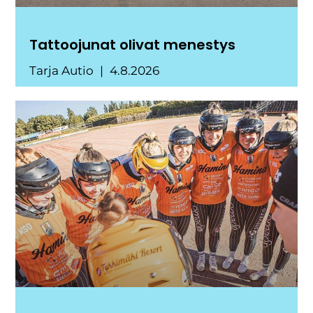
Tattoojunat olivat menestys
Tarja Autio
4.8.2026