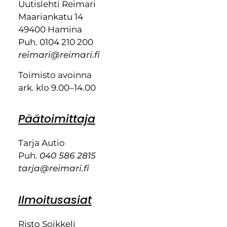
Uutislehti Reimari
Maariankatu 14
49400 Hamina
Puh. 0104 210 200
reimari@reimari.fi
Toimisto avoinna
ark. klo 9.00–14.00
Päätoimittaja
Tarja Autio
Puh.
040 586 2815
tarja@reimari.fi
Ilmoitusasiat
Risto Soikkeli