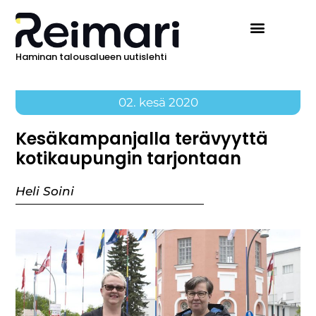
Haminan talousalueen uutislehti
02. kesä 2020
Kesäkampanjalla terävyyttä
kotikaupungin tarjontaan
Heli Soini