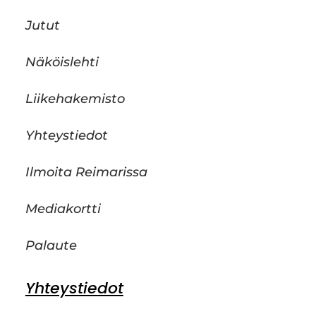
Jutut
Näköislehti
Liikehakemisto
Yhteystiedot
Ilmoita Reimarissa
Mediakortti
Palaute
Yhteystiedot