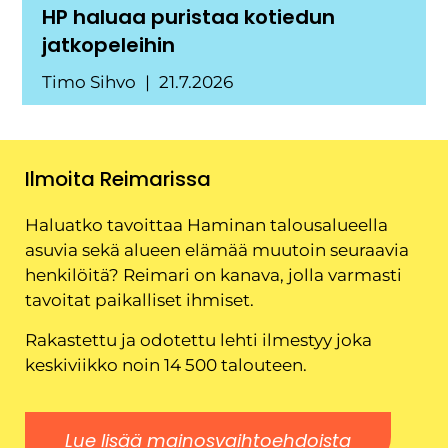
HP haluaa puristaa kotiedun
jatkopeleihin
Timo Sihvo
21.7.2026
Ilmoita Reimarissa
Haluatko tavoittaa Haminan talousalueella
asuvia sekä alueen elämää muutoin seuraavia
henkilöitä? Reimari on kanava, jolla varmasti
tavoitat paikalliset ihmiset.
Rakastettu ja odotettu lehti ilmestyy joka
keskiviikko noin 14 500 talouteen.
Lue lisää mainosvaihtoehdoista