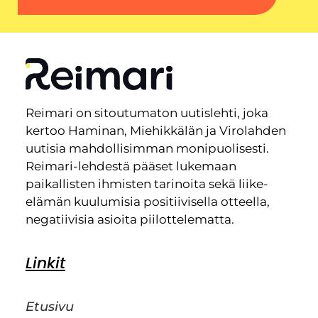
Reimari on sitoutumaton uutislehti, joka
kertoo Haminan, Miehikkälän ja Virolahden
uutisia mahdollisimman monipuolisesti.
Reimari-lehdestä pääset lukemaan
paikallisten ihmisten tarinoita sekä liike-
elämän kuulumisia positiivisella otteella,
negatiivisia asioita piilottelematta.
Linkit
Etusivu