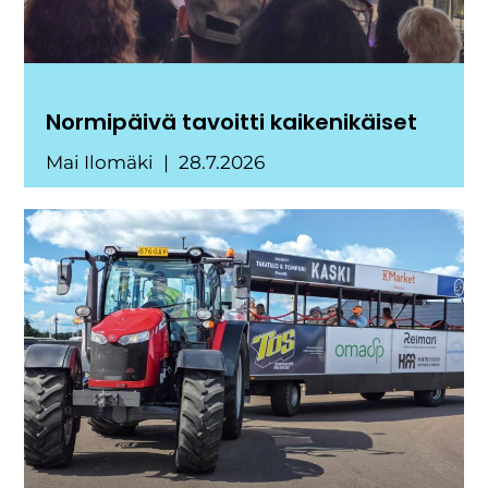
Normipäivä tavoitti kaikenikäiset
Mai Ilomäki
28.7.2026