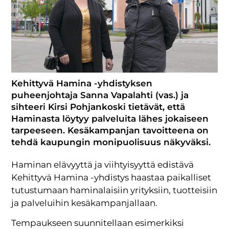
Kehittyvä Hamina -yhdistyksen
puheenjohtaja Sanna Vapalahti (vas.) ja
sihteeri Kirsi Pohjankoski tietävät, että
Haminasta löytyy palveluita lähes jokaiseen
tarpeeseen. Kesäkampanjan tavoitteena on
tehdä kaupungin monipuolisuus näkyväksi.
Haminan elävyyttä ja viihtyisyyttä edistävä
Kehittyvä Hamina -yhdistys haastaa paikalliset
tutustumaan haminalaisiin yrityksiin, tuotteisiin
ja palveluihin kesäkampanjallaan.
Tempaukseen suunnitellaan esimerkiksi