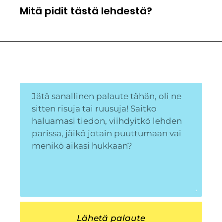
Mitä pidit tästä lehdestä?
Lähetä palaute