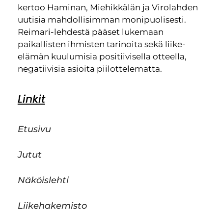
kertoo Haminan, Miehikkälän ja Virolahden
uutisia mahdollisimman monipuolisesti.
Reimari-lehdestä pääset lukemaan
paikallisten ihmisten tarinoita sekä liike-
elämän kuulumisia positiivisella otteella,
negatiivisia asioita piilottelematta.
Linkit
Etusivu
Jutut
Näköislehti
Liikehakemisto