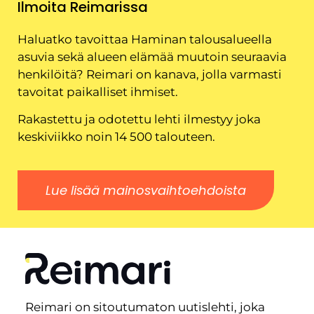
Ilmoita Reimarissa
Haluatko tavoittaa Haminan talousalueella
asuvia sekä alueen elämää muutoin seuraavia
henkilöitä? Reimari on kanava, jolla varmasti
tavoitat paikalliset ihmiset.
Rakastettu ja odotettu lehti ilmestyy joka
keskiviikko noin 14 500 talouteen.
Lue lisää mainosvaihtoehdoista
Reimari on sitoutumaton uutislehti, joka