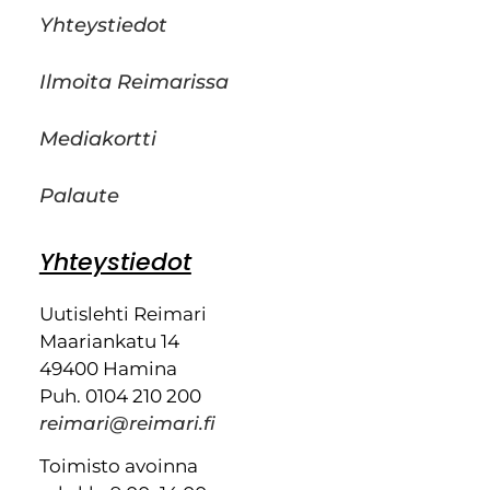
Yhteystiedot
Ilmoita Reimarissa
Mediakortti
Palaute
Yhteystiedot
Uutislehti Reimari
Maariankatu 14
49400 Hamina
Puh. 0104 210 200
reimari@reimari.fi
Toimisto avoinna