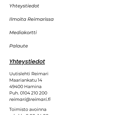
Yhteystiedot
Ilmoita Reimarissa
Mediakortti
Palaute
Yhteystiedot
Uutislehti Reimari
Maariankatu 14
49400 Hamina
Puh. 0104 210 200
reimari@reimari.fi
Toimisto avoinna