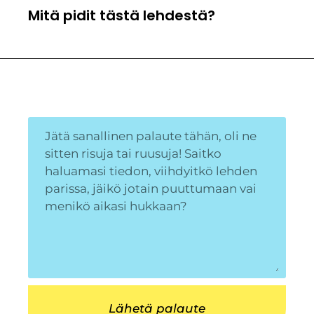
Mitä pidit tästä lehdestä?
Lähetä palaute