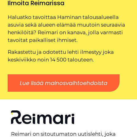
Ilmoita Reimarissa
Haluatko tavoittaa Haminan talousalueella
asuvia sekä alueen elämää muutoin seuraavia
henkilöitä? Reimari on kanava, jolla varmasti
tavoitat paikalliset ihmiset.
Rakastettu ja odotettu lehti ilmestyy joka
keskiviikko noin 14 500 talouteen.
Lue lisää mainosvaihtoehdoista
Reimari on sitoutumaton uutislehti, joka