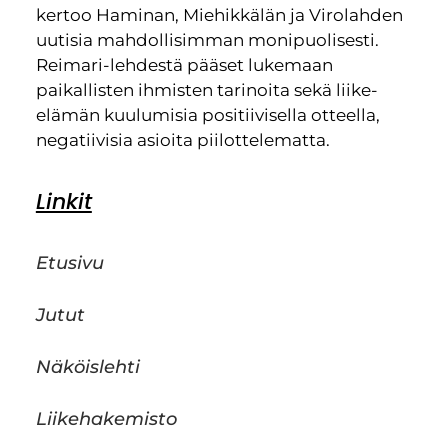
kertoo Haminan, Miehikkälän ja Virolahden
uutisia mahdollisimman monipuolisesti.
Reimari-lehdestä pääset lukemaan
paikallisten ihmisten tarinoita sekä liike-
elämän kuulumisia positiivisella otteella,
negatiivisia asioita piilottelematta.
Linkit
Etusivu
Jutut
Näköislehti
Liikehakemisto