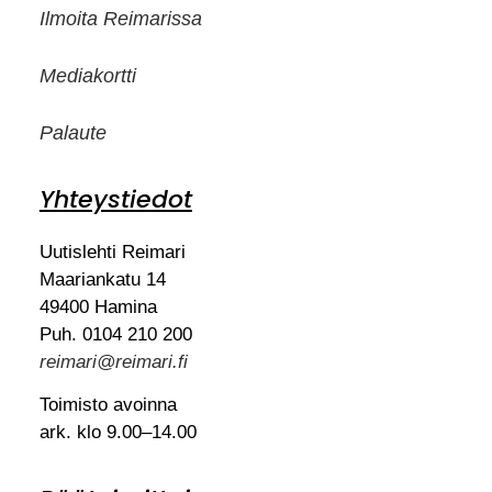
Ilmoita Reimarissa
Mediakortti
Palaute
Yhteystiedot
Uutislehti Reimari
Maariankatu 14
49400 Hamina
Puh. 0104 210 200
reimari@reimari.fi
Toimisto avoinna
ark. klo 9.00–14.00