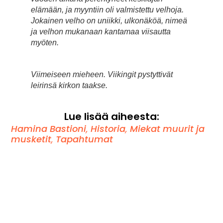
elämään, ja myyntiin oli valmistettu velhoja.
Jokainen velho on uniikki, ulkonäköä, nimeä
ja velhon mukanaan kantamaa viisautta
myöten.
Viimeiseen mieheen. Viikingit pystyttivät
leirinsä kirkon taakse.
Lue lisää aiheesta:
Hamina Bastioni
,
Historia
,
Miekat muurit ja
musketit
,
Tapahtumat