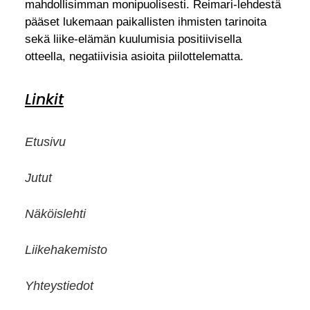
mahdollisimman monipuolisesti. Reimari-lehdestä
pääset lukemaan paikallisten ihmisten tarinoita
sekä liike-elämän kuulumisia positiivisella
otteella, negatiivisia asioita piilottelematta.
Linkit
Etusivu
Jutut
Näköislehti
Liikehakemisto
Yhteystiedot