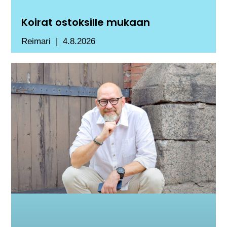
Koirat ostoksille mukaan
Reimari
4.8.2026