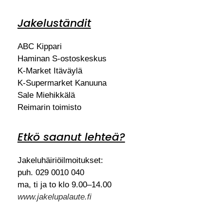
Jakeluständit
ABC Kippari
Haminan S-ostoskeskus
K-Market Itäväylä
K-Supermarket Kanuuna
Sale Miehikkälä
Reimarin toimisto
Etkö saanut lehteä?
Jakeluhäiriöilmoitukset:
puh. 029 0010 040
ma, ti ja to klo 9.00–14.00
www.jakelupalaute.fi