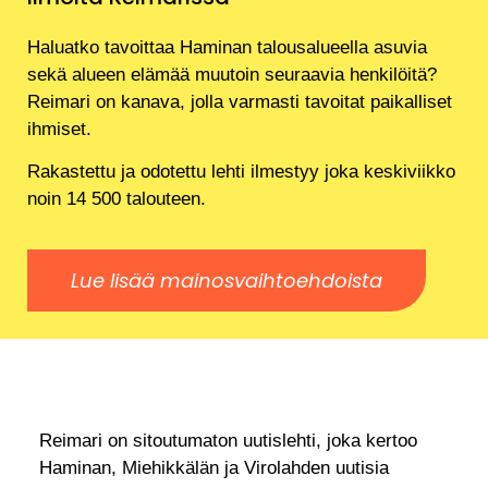
Haluatko tavoittaa Haminan talousalueella asuvia
sekä alueen elämää muutoin seuraavia henkilöitä?
Reimari on kanava, jolla varmasti tavoitat paikalliset
ihmiset.
Rakastettu ja odotettu lehti ilmestyy joka keskiviikko
noin 14 500 talouteen.
Lue lisää mainosvaihtoehdoista
Reimari on sitoutumaton uutislehti, joka kertoo
Haminan, Miehikkälän ja Virolahden uutisia