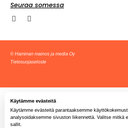
Seuraa somessa
©
Haminan mainos ja media Oy
Tietosuojaseloste
Käytämme evästeitä
Käytämme evästeitä parantaaksemme käyttökokemusta
analysoidaksemme sivuston liikennettä. Valitse mitkä 
sallit.