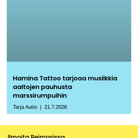
Hamina Tattoo tarjoaa musiikkia
aaltojen pauhusta
marssirumpuihin
Tarja Autio
21.7.2026
Ilmoita Reimarissa