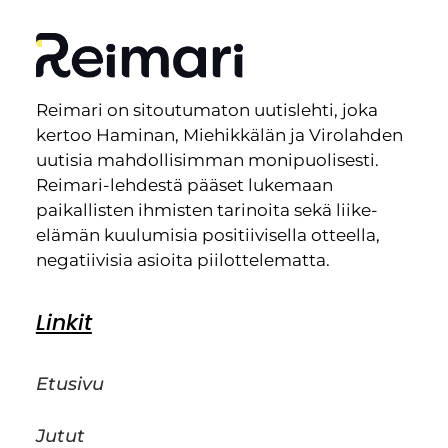
Reimari on sitoutumaton uutislehti, joka
kertoo Haminan, Miehikkälän ja Virolahden
uutisia mahdollisimman monipuolisesti.
Reimari-lehdestä pääset lukemaan
paikallisten ihmisten tarinoita sekä liike-
elämän kuulumisia positiivisella otteella,
negatiivisia asioita piilottelematta.
Linkit
Etusivu
Jutut