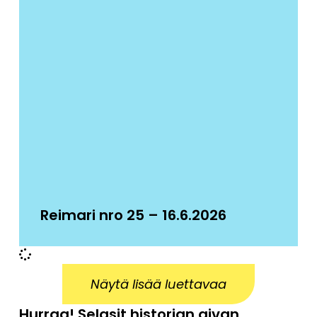
Reimari nro 25 – 16.6.2026
Näytä lisää luettavaa
Hurraa! Selasit historian aivan