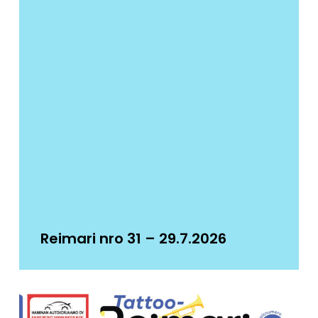
Reimari nro 31 – 29.7.2026