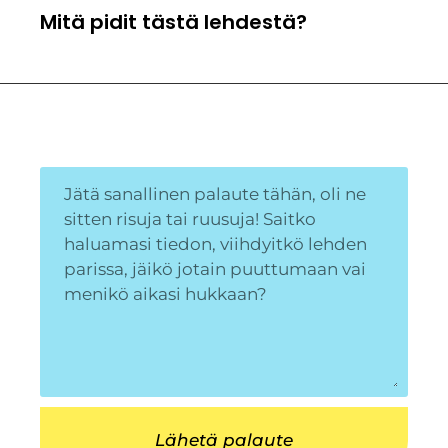
Mitä pidit tästä lehdestä?
Lähetä palaute