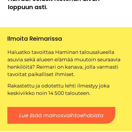
loppuun asti.
Ilmoita Reimarissa
Haluatko tavoittaa Haminan talousalueella
asuvia sekä alueen elämää muutoin seuraavia
henkilöitä? Reimari on kanava, jolla varmasti
tavoitat paikalliset ihmiset.
Rakastettu ja odotettu lehti ilmestyy joka
keskiviikko noin 14 500 talouteen.
Lue lisää mainosvaihtoehdoista