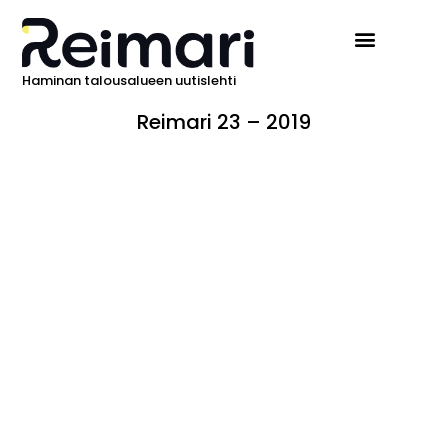
Haminan talousalueen uutislehti
Ilmoita Reimarissa
Reimari 23 – 2019