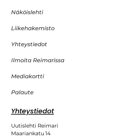
Näköislehti
Liikehakemisto
Yhteystiedot
Ilmoita Reimarissa
Mediakortti
Palaute
Yhteystiedot
Uutislehti Reimari
Maariankatu 14