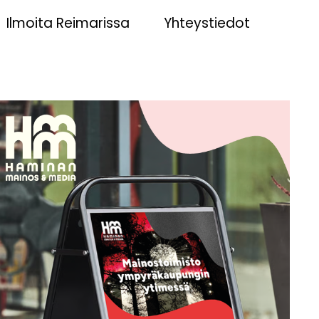
Ilmoita Reimarissa
Yhteystiedot