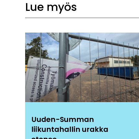
Lue myös
Uuden-Summan
liikuntahallin urakka