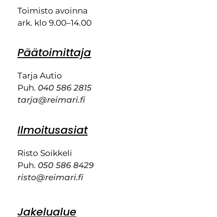
Toimisto avoinna
ark. klo 9.00–14.00
Päätoimittaja
Tarja Autio
Puh.
040 586 2815
tarja@reimari.fi
Ilmoitusasiat
Risto Soikkeli
Puh.
050 586 8429
risto@reimari.fi
Jakelualue