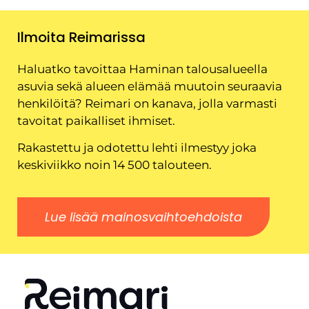
Ilmoita Reimarissa
Haluatko tavoittaa Haminan talousalueella
asuvia sekä alueen elämää muutoin seuraavia
henkilöitä? Reimari on kanava, jolla varmasti
tavoitat paikalliset ihmiset.
Rakastettu ja odotettu lehti ilmestyy joka
keskiviikko noin 14 500 talouteen.
Lue lisää mainosvaihtoehdoista