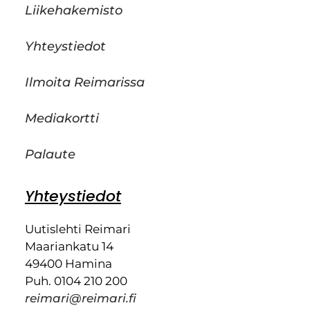
Liikehakemisto
Yhteystiedot
Ilmoita Reimarissa
Mediakortti
Palaute
Yhteystiedot
Uutislehti Reimari
Maariankatu 14
49400 Hamina
Puh. 0104 210 200
reimari@reimari.fi