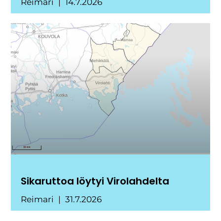
Reimari
14.7.2026
Sikaruttoa löytyi Virolahdelta
Reimari
31.7.2026