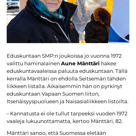
Eduskuntaan SMP:n joukoissa jo vuonna 1972
valittu haminalainen
Aune Mänttäri
hakee
eduskuntavaaleissa paluuta eduskuntaan. Tällä
kerralla Mänttäri on ehdolla Seitsemän tähden
liikkeen listalla. Aikaisemmin hän on pyrkinyt
eduskuntaan Vapaan Suomen liiton,
Itsenäisyyspuolueen ja Naisasialiikkeen listoilta.
– Kannatusta ei ole tullut tarpeeksi vuoden 1972
vaaleja lukuunottamatta, kertoo Mänttäri, 82.
Mänttäri sanoo, että Suomessa eletään