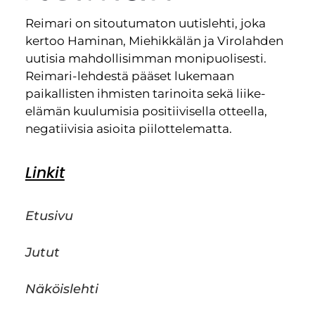
Reimari on sitoutumaton uutislehti, joka
kertoo Haminan, Miehikkälän ja Virolahden
uutisia mahdollisimman monipuolisesti.
Reimari-lehdestä pääset lukemaan
paikallisten ihmisten tarinoita sekä liike-
elämän kuulumisia positiivisella otteella,
negatiivisia asioita piilottelematta.
Linkit
Etusivu
Jutut
Näköislehti