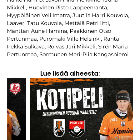
Mikkeli, Huovinen Risto Lappeenranta,
Hyypöläinen Veli Imatra, Juutila Harri Kouvola,
Lääveri Tatu Kouvola, Mettälä Petri Iitti,
Mänttäri Aune Hamina, Paakkinen Otso
Pertunmaa, Puromäki Ville Helsinki, Ranta
Pekka Sulkava, Roivas Jari Mikkeli, Sirén Maria
Pertunmaa, Sormunen Meri-Piia Kangasniemi.
Lue lisää aiheesta: