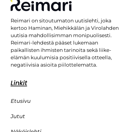
Reimari on sitoutumaton uutislehti, joka
kertoo Haminan, Miehikkälän ja Virolahden
uutisia mahdollisimman monipuolisesti.
Reimari-lehdestä pääset lukemaan
paikallisten ihmisten tarinoita sekä liike-
elämän kuulumisia positiivisella otteella,
negatiivisia asioita piilottelematta.
Linkit
Etusivu
Jutut
Näköislehti