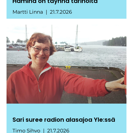
Hamina on täynnä tarinoita
Martti Linna
21.7.2026
Sari suree radion alasajoa Yle:ssä
Timo Sihvo
21.7.2026