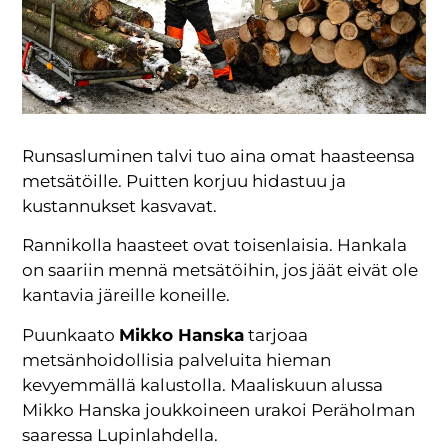
Runsasluminen talvi tuo aina omat haasteensa
metsätöille. Puitten korjuu hidastuu ja
kustannukset kasvavat.
Rannikolla haasteet ovat toisenlaisia. Hankala
on saariin mennä metsätöihin, jos jäät eivät ole
kantavia järeille koneille.
Puunkaato
Mikko Hanska
tarjoaa
metsänhoidollisia palveluita hieman
kevyemmällä kalustolla. Maaliskuun alussa
Mikko Hanska joukkoineen urakoi Peräholman
saaressa Lupinlahdella.