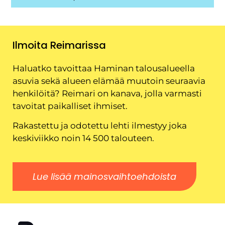
Ilmoita Reimarissa
Haluatko tavoittaa Haminan talousalueella
asuvia sekä alueen elämää muutoin seuraavia
henkilöitä? Reimari on kanava, jolla varmasti
tavoitat paikalliset ihmiset.
Rakastettu ja odotettu lehti ilmestyy joka
keskiviikko noin 14 500 talouteen.
Lue lisää mainosvaihtoehdoista