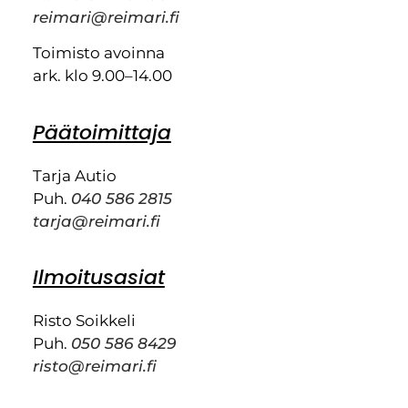
reimari@reimari.fi
Toimisto avoinna
ark. klo 9.00–14.00
Päätoimittaja
Tarja Autio
Puh.
040 586 2815
tarja@reimari.fi
Ilmoitusasiat
Risto Soikkeli
Puh.
050 586 8429
risto@reimari.fi