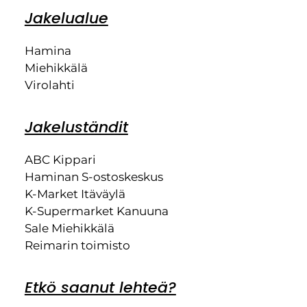
Jakelualue
Hamina
Miehikkälä
Virolahti
Jakeluständit
ABC Kippari
Haminan S-ostoskeskus
K-Market Itäväylä
K-Supermarket Kanuuna
Sale Miehikkälä
Reimarin toimisto
Etkö saanut lehteä?