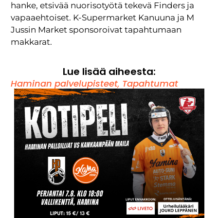
hanke, etsivää nuorisotyötä tekevä Finders ja
vapaaehtoiset. K-Supermarket Kanuuna ja M
Jussin Market sponsoroivat tapahtumaan
makkarat.
Lue lisää aiheesta:
Haminan palvelupisteet
,
Tapahtumat