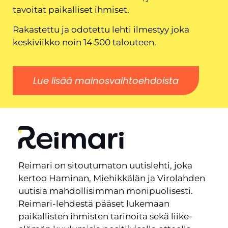
tavoitat paikalliset ihmiset.
Rakastettu ja odotettu lehti ilmestyy joka
keskiviikko noin 14 500 talouteen.
Lue lisää mainosvaihtoehdoista
Reimari on sitoutumaton uutislehti, joka
kertoo Haminan, Miehikkälän ja Virolahden
uutisia mahdollisimman monipuolisesti.
Reimari-lehdestä pääset lukemaan
paikallisten ihmisten tarinoita sekä liike-