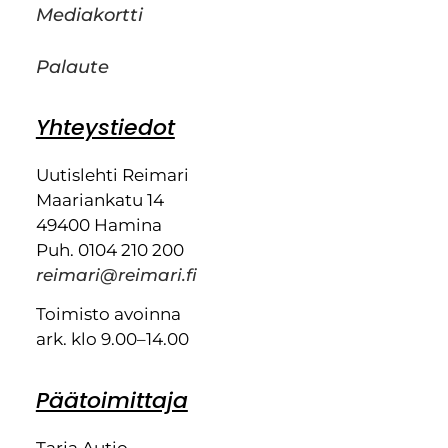
Mediakortti
Palaute
Yhteystiedot
Uutislehti Reimari
Maariankatu 14
49400 Hamina
Puh. 0104 210 200
reimari@reimari.fi
Toimisto avoinna
ark. klo 9.00–14.00
Päätoimittaja