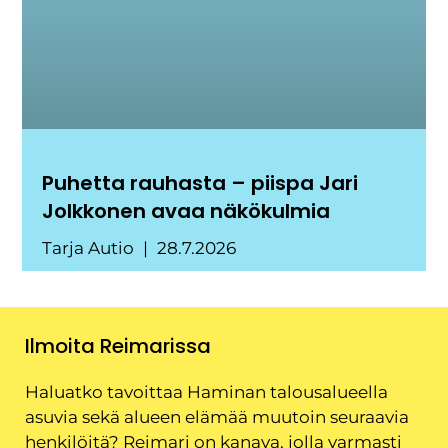
Puhetta rauhasta – piispa Jari
Jolkkonen avaa näkökulmia
Tarja Autio
28.7.2026
Ilmoita Reimarissa
Haluatko tavoittaa Haminan talousalueella
asuvia sekä alueen elämää muutoin seuraavia
henkilöitä? Reimari on kanava, jolla varmasti