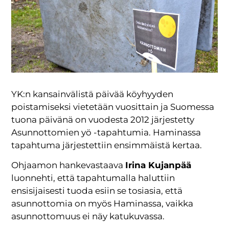
YK:n kansainvälistä päivää köyhyyden
poistamiseksi vietetään vuosittain ja Suomessa
tuona päivänä on vuodesta 2012 järjestetty
Asunnottomien yö -tapahtumia. Haminassa
tapahtuma järjestettiin ensimmäistä kertaa.
Ohjaamon hankevastaava
Irina Kujanpää
luonnehti, että tapahtumalla haluttiin
ensisijaisesti tuoda esiin se tosiasia, että
asunnottomia on myös Haminassa, vaikka
asunnottomuus ei näy katukuvassa.