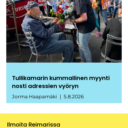
Tullikamarin kummallinen myynti
nosti adressien vyöryn
Jorma Haapamäki
5.8.2026
Ilmoita Reimarissa