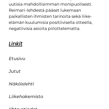
uutisia mahdollisimman monipuolisesti.
Reimari-lehdestä pääset lukemaan
paikallisten ihmisten tarinoita sekä liike-
elämän kuulumisia positiivisella otteella,
negatiivisia asioita piilottelematta.
Linkit
Etusivu
Jutut
Näköislehti
Liikehakemisto