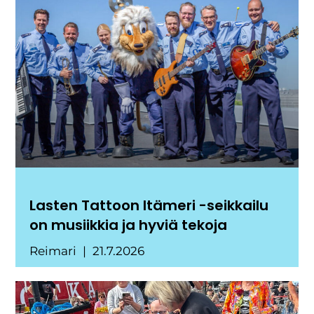
Lasten Tattoon Itämeri -seikkailu
on musiikkia ja hyviä tekoja
Reimari
21.7.2026