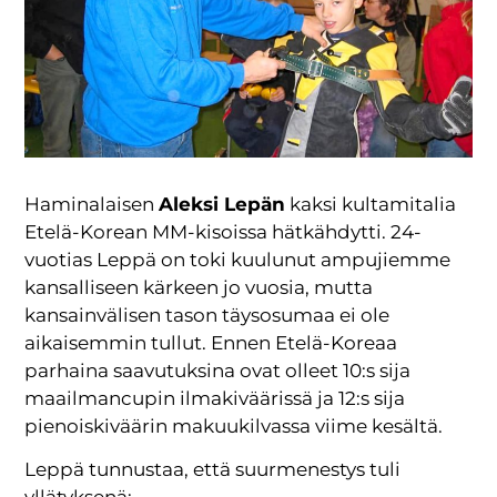
Haminalaisen
Aleksi Lepän
kaksi kultamitalia
Etelä-Korean MM-kisoissa hätkähdytti. 24-
vuotias Leppä on toki kuulunut ampujiemme
kansalliseen kärkeen jo vuosia, mutta
kansainvälisen tason täysosumaa ei ole
aikaisemmin tullut. Ennen Etelä-Koreaa
parhaina saavutuksina ovat olleet 10:s sija
maailmancupin ilmakiväärissä ja 12:s sija
pienoiskiväärin makuukilvassa viime kesältä.
Leppä tunnustaa, että suurmenestys tuli