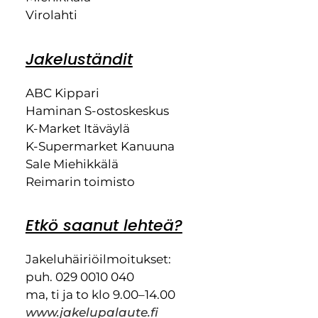
Virolahti
Jakeluständit
ABC Kippari
Haminan S-ostoskeskus
K-Market Itäväylä
K-Supermarket Kanuuna
Sale Miehikkälä
Reimarin toimisto
Etkö saanut lehteä?
Jakeluhäiriöilmoitukset:
puh. 029 0010 040
ma, ti ja to klo 9.00–14.00
www.jakelupalaute.fi