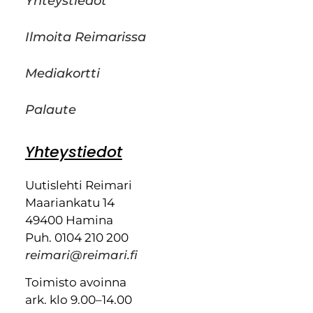
Yhteystiedot
Ilmoita Reimarissa
Mediakortti
Palaute
Yhteystiedot
Uutislehti Reimari
Maariankatu 14
49400 Hamina
Puh. 0104 210 200
reimari@reimari.fi
Toimisto avoinna
ark. klo 9.00–14.00