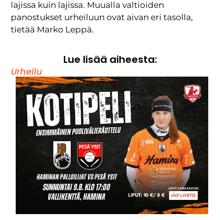
lajissa kuin lajissa. Muualla valtioiden
panostukset urheiluun ovat aivan eri tasolla,
tietää Marko Leppä.
Lue lisää aiheesta:
Urheilu