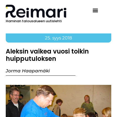
Haminan talousalueen uutislehti
25. syys 2018
Aleksin vaikea vuosi toikin
huipputuloksen
Jorma Haapamäki