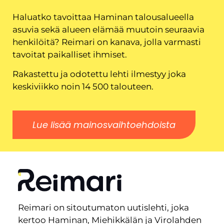
Haluatko tavoittaa Haminan talousalueella
asuvia sekä alueen elämää muutoin seuraavia
henkilöitä? Reimari on kanava, jolla varmasti
tavoitat paikalliset ihmiset.
Rakastettu ja odotettu lehti ilmestyy joka
keskiviikko noin 14 500 talouteen.
Lue lisää mainosvaihtoehdoista
Reimari on sitoutumaton uutislehti, joka
kertoo Haminan, Miehikkälän ja Virolahden