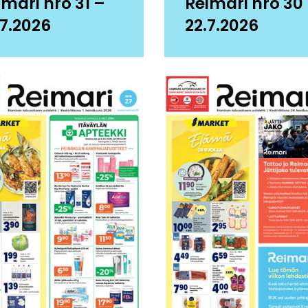
imari nro 31 –
Reimari nro 30
.7.2026
22.7.2026