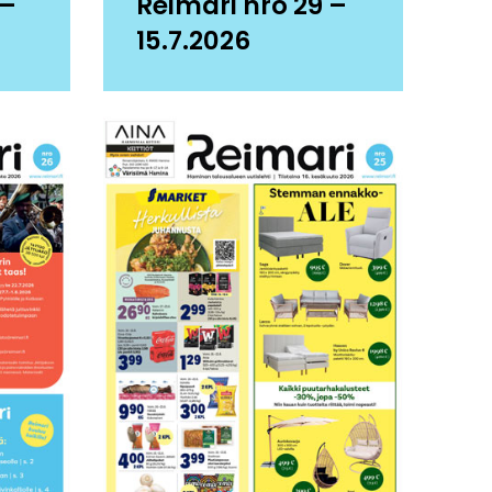
 –
Reimari nro 29 –
15.7.2026