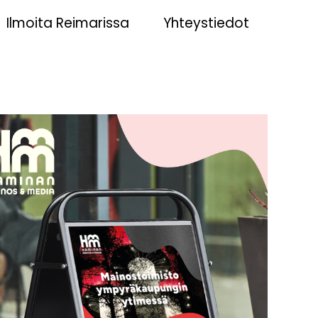
Ilmoita Reimarissa
Yhteystiedot