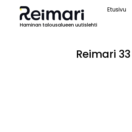
Etusivu
Haminan talousalueen uutislehti
Reimari 33