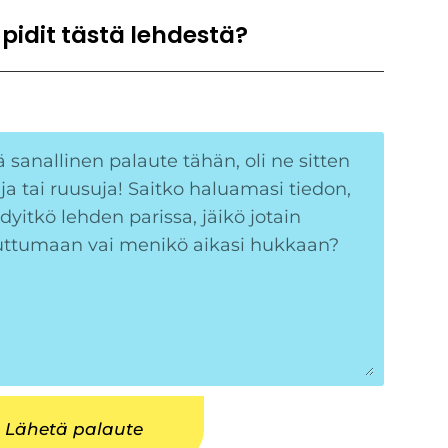
 pidit tästä lehdestä?
Lähetä palaute