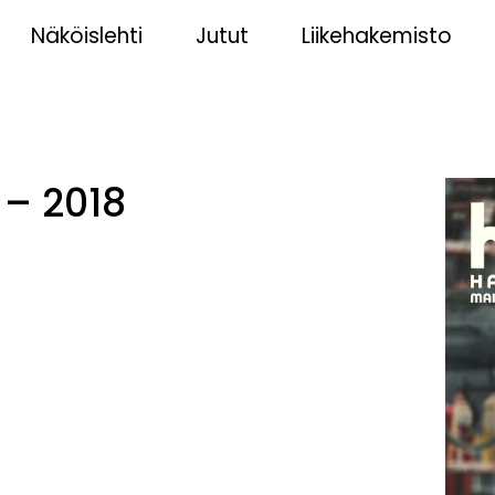
Näköislehti
Jutut
Liikehakemisto
 – 2018