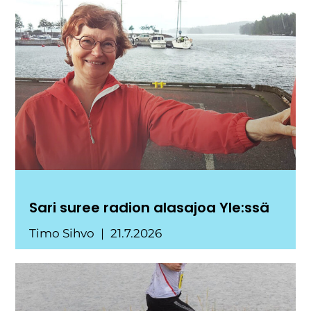
Sari suree radion alasajoa Yle:ssä
Timo Sihvo
21.7.2026