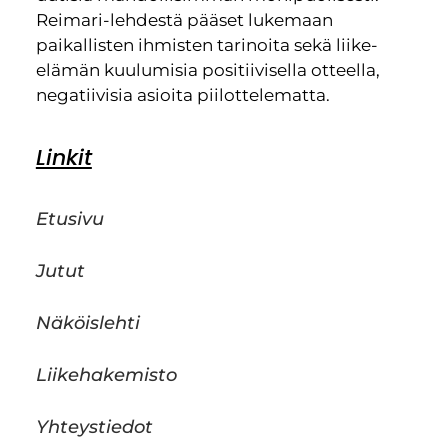
Reimari-lehdestä pääset lukemaan
paikallisten ihmisten tarinoita sekä liike-
elämän kuulumisia positiivisella otteella,
negatiivisia asioita piilottelematta.
Linkit
Etusivu
Jutut
Näköislehti
Liikehakemisto
Yhteystiedot