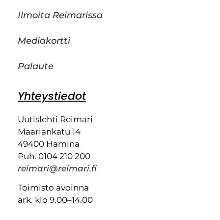
Ilmoita Reimarissa
Mediakortti
Palaute
Yhteystiedot
Uutislehti Reimari
Maariankatu 14
49400 Hamina
Puh. 0104 210 200
reimari@reimari.fi
Toimisto avoinna
ark. klo 9.00–14.00