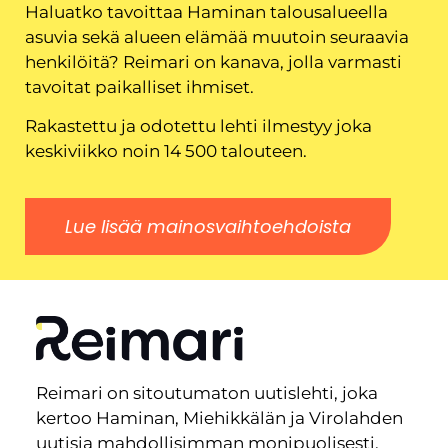
Haluatko tavoittaa Haminan talousalueella
asuvia sekä alueen elämää muutoin seuraavia
henkilöitä? Reimari on kanava, jolla varmasti
tavoitat paikalliset ihmiset.
Rakastettu ja odotettu lehti ilmestyy joka
keskiviikko noin 14 500 talouteen.
Lue lisää mainosvaihtoehdoista
Reimari on sitoutumaton uutislehti, joka
kertoo Haminan, Miehikkälän ja Virolahden
uutisia mahdollisimman monipuolisesti.