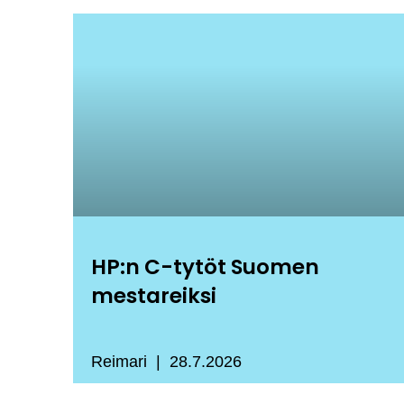
HP:n C-tytöt Suomen
mestareiksi
Reimari
28.7.2026