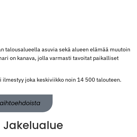
n talousalueella asuvia sekä alueen elämää muutoin
ri on kanava, jolla varmasti tavoitat paikalliset
ti ilmestyy joka keskiviikko noin 14 500 talouteen.
aihtoehdoista
Jakelualue