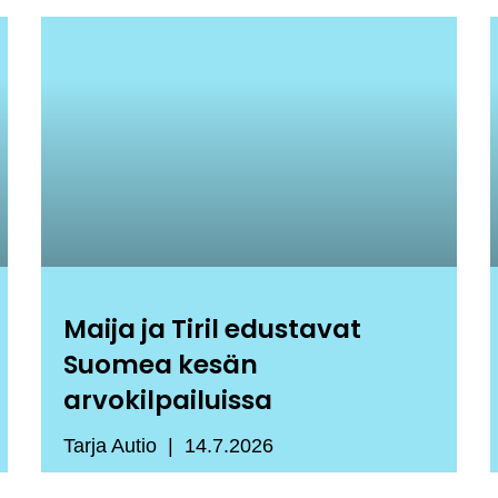
Maija ja Tiril edustavat
Suomea kesän
arvokilpailuissa
Tarja Autio
14.7.2026