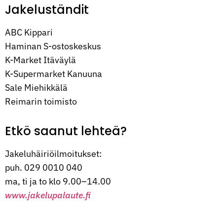
Jakeluständit
ABC Kippari
Haminan S-ostoskeskus
K-Market Itäväylä
K-Supermarket Kanuuna
Sale Miehikkälä
Reimarin toimisto
Etkö saanut lehteä?
Jakeluhäiriöilmoitukset:
puh. 029 0010 040
ma, ti ja to klo 9.00–14.00
www.jakelupalaute.fi