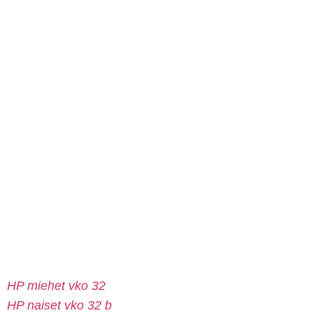
HP miehet vko 32
HP naiset vko 32 b