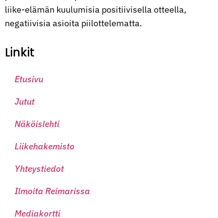
liike-elämän kuulumisia positiivisella otteella,
negatiivisia asioita piilottelematta.
Linkit
Etusivu
Jutut
Näköislehti
Liikehakemisto
Yhteystiedot
Ilmoita Reimarissa
Mediakortti