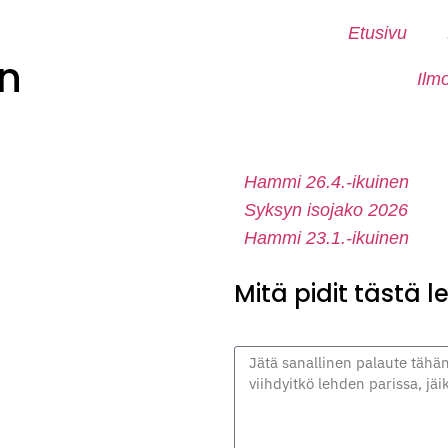
Etusivu
n
Ilm
Hammi 26.4.-ikuinen
Syksyn isojako 2026
Hammi 23.1.-ikuinen
Mitä pidit tästä 