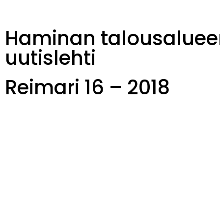
Haminan talousaluee
uutislehti
Reimari 16 – 2018