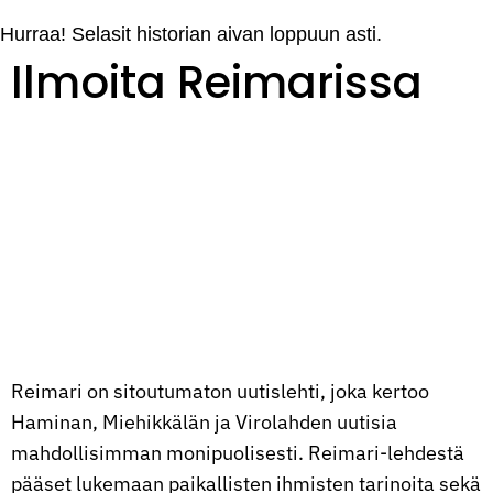
Hurraa! Selasit historian aivan loppuun asti.
Ilmoita Reimarissa
Reimari on sitoutumaton uutislehti, joka kertoo
Haminan, Miehikkälän ja Virolahden uutisia
mahdollisimman monipuolisesti. Reimari-lehdestä
pääset lukemaan paikallisten ihmisten tarinoita sekä