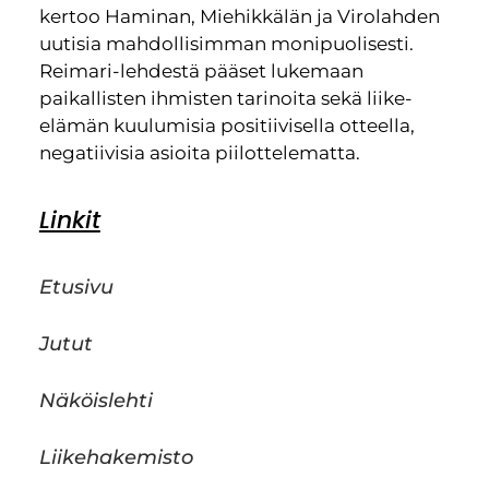
kertoo Haminan, Miehikkälän ja Virolahden
uutisia mahdollisimman monipuolisesti.
Reimari-lehdestä pääset lukemaan
paikallisten ihmisten tarinoita sekä liike-
elämän kuulumisia positiivisella otteella,
negatiivisia asioita piilottelematta.
Linkit
Etusivu
Jutut
Näköislehti
Liikehakemisto