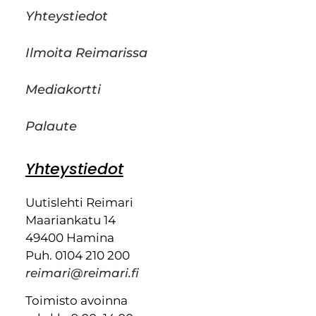
Yhteystiedot
Ilmoita Reimarissa
Mediakortti
Palaute
Yhteystiedot
Uutislehti Reimari
Maariankatu 14
49400 Hamina
Puh. 0104 210 200
reimari@reimari.fi
Toimisto avoinna