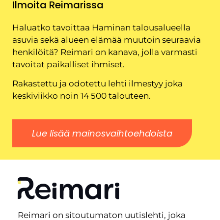
Ilmoita Reimarissa
Haluatko tavoittaa Haminan talousalueella
asuvia sekä alueen elämää muutoin seuraavia
henkilöitä? Reimari on kanava, jolla varmasti
tavoitat paikalliset ihmiset.
Rakastettu ja odotettu lehti ilmestyy joka
keskiviikko noin 14 500 talouteen.
Lue lisää mainosvaihtoehdoista
Reimari on sitoutumaton uutislehti, joka