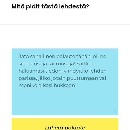
Mitä pidit tästä lehdestä?
Lähetä palaute