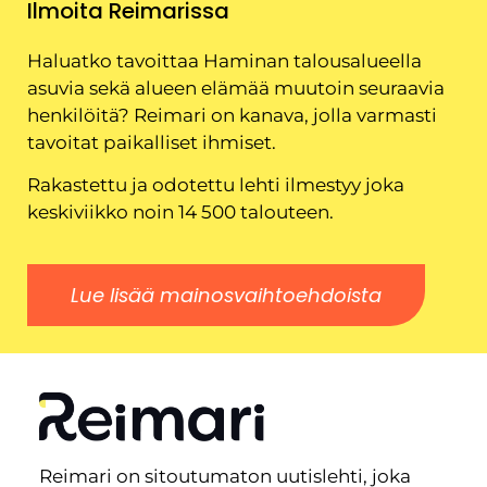
Ilmoita Reimarissa
Haluatko tavoittaa Haminan talousalueella
asuvia sekä alueen elämää muutoin seuraavia
henkilöitä? Reimari on kanava, jolla varmasti
tavoitat paikalliset ihmiset.
Rakastettu ja odotettu lehti ilmestyy joka
keskiviikko noin 14 500 talouteen.
Lue lisää mainosvaihtoehdoista
Reimari on sitoutumaton uutislehti, joka