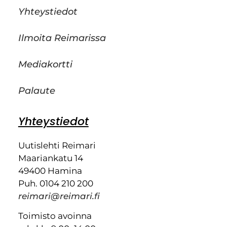
Yhteystiedot
Ilmoita Reimarissa
Mediakortti
Palaute
Yhteystiedot
Uutislehti Reimari
Maariankatu 14
49400 Hamina
Puh. 0104 210 200
reimari@reimari.fi
Toimisto avoinna