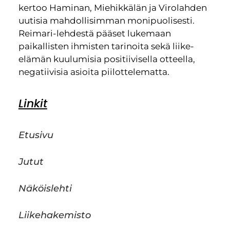
kertoo Haminan, Miehikkälän ja Virolahden
uutisia mahdollisimman monipuolisesti.
Reimari-lehdestä pääset lukemaan
paikallisten ihmisten tarinoita sekä liike-
elämän kuulumisia positiivisella otteella,
negatiivisia asioita piilottelematta.
Linkit
Etusivu
Jutut
Näköislehti
Liikehakemisto