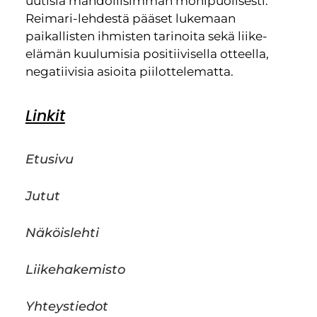
uutisia mahdollisimman monipuolisesti.
Reimari-lehdestä pääset lukemaan
paikallisten ihmisten tarinoita sekä liike-
elämän kuulumisia positiivisella otteella,
negatiivisia asioita piilottelematta.
Linkit
Etusivu
Jutut
Näköislehti
Liikehakemisto
Yhteystiedot