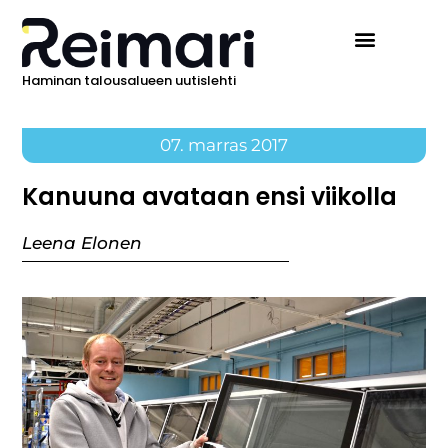
Haminan talousalueen uutislehti
07. marras 2017
Kanuuna avataan ensi viikolla
Leena Elonen