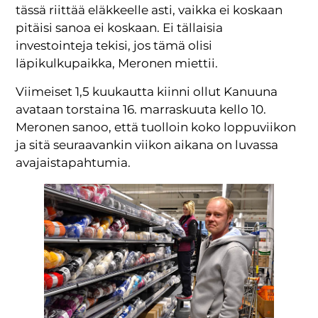
tässä riittää eläkkeelle asti, vaikka ei koskaan
pitäisi sanoa ei koskaan. Ei tällaisia
investointeja tekisi, jos tämä olisi
läpikulkupaikka, Meronen miettii.
Viimeiset 1,5 kuukautta kiinni ollut Kanuuna
avataan torstaina 16. marraskuuta kello 10.
Meronen sanoo, että tuolloin koko loppuviikon
ja sitä seuraavankin viikon aikana on luvassa
avajaistapahtumia.