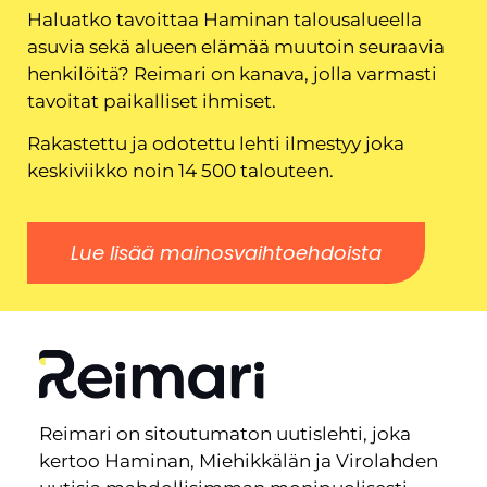
Haluatko tavoittaa Haminan talousalueella
asuvia sekä alueen elämää muutoin seuraavia
henkilöitä? Reimari on kanava, jolla varmasti
tavoitat paikalliset ihmiset.
Rakastettu ja odotettu lehti ilmestyy joka
keskiviikko noin 14 500 talouteen.
Lue lisää mainosvaihtoehdoista
Reimari on sitoutumaton uutislehti, joka
kertoo Haminan, Miehikkälän ja Virolahden