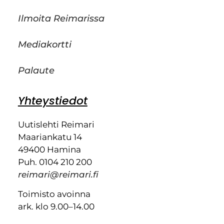
Ilmoita Reimarissa
Mediakortti
Palaute
Yhteystiedot
Uutislehti Reimari
Maariankatu 14
49400 Hamina
Puh. 0104 210 200
reimari@reimari.fi
Toimisto avoinna
ark. klo 9.00–14.00